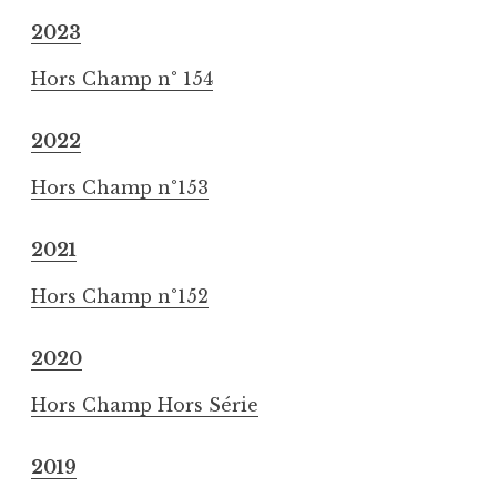
2023
Hors Champ n° 154
2022
Hors Champ n°153
2021
Hors Champ n°152
2020
Hors Champ Hors Série
2019