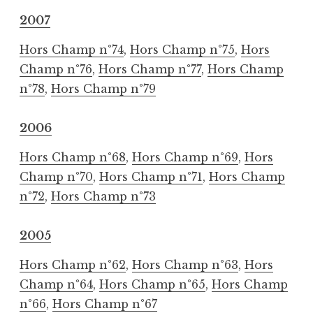
2007
Hors Champ n°74
,
Hors Champ n°75
,
Hors
Champ n°76
,
Hors Champ n°77
,
Hors Champ
n°78
,
Hors Champ n°79
2006
Hors Champ n°68
,
Hors Champ n°69
,
Hors
Champ n°70
,
Hors Champ n°71
,
Hors Champ
n°72
,
Hors Champ n°73
2005
Hors Champ n°62
,
Hors Champ n°63
,
Hors
Champ n°64
,
Hors Champ n°65
,
Hors Champ
n°66
,
Hors Champ n°67