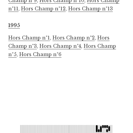
Champ n°9
,
Hors Champ n°10
,
Hors Champ
n°11
,
Hors Champ n°12
,
Hors Champ n°13
1995
Hors Champ n°1
,
Hors Champ n°2
,
Hors
Champ n°3
,
Hors Champ n°4
,
Hors Champ
n°5
,
Hors Champ n°6