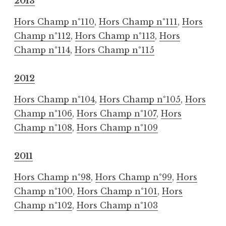
2013
Hors Champ n°110
,
Hors Champ n°111
,
Hors
Champ n°112
,
Hors Champ n°113
,
Hors
Champ n°114
,
Hors Champ n°115
2012
Hors Champ n°104
,
Hors Champ n°105
,
Hors
Champ n°106
,
Hors Champ n°107
,
Hors
Champ n°108
,
Hors Champ n°109
2011
Hors Champ n°98
,
Hors Champ n°99
,
Hors
Champ n°100
,
Hors Champ n°101
,
Hors
Champ n°102
,
Hors Champ n°103