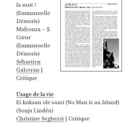
la nuit !
(Emmanuelle
Démoris)
Mafrouza – 2.
Cœur
(Emmanuelle
Démoris)
Sébastien
Galceran
|
Critique
Usage de la vie
Ei kukaan ole saari (No Man is an Island)
(Sonja Lindén)
Christine Seghezzi
| Critique