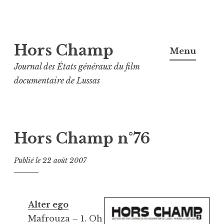
Aller
Hors Champ
au
Menu
contenu
Journal des États généraux du film
principal
documentaire de Lussas
Hors Champ n°76
Publié le
22 août 2007
Alter ego
Mafrouza – 1. Oh