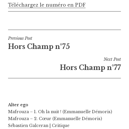
Téléchargez le numéro en PDF
Navigation
Previous Post
Hors Champ n°75
de
l’article
Next Post
Hors Champ n°77
Alter ego
Mafrouza – 1. Oh la nuit ! (Emmanuelle Démoris)
Mafrouza – 2. Cœur (Emmanuelle Démoris)
Sébastien Galceran
| Critique