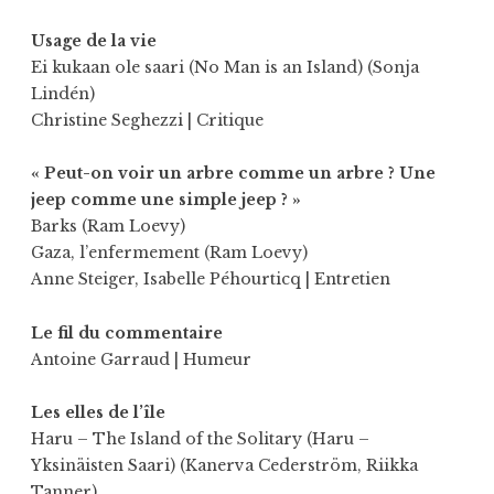
Usage de la vie
Ei kukaan ole saari (No Man is an Island) (Sonja
Lindén)
Christine Seghezzi
| Critique
« Peut-on voir un arbre comme un arbre ? Une
jeep comme une simple jeep ? »
Barks (Ram Loevy)
Gaza, l’enfermement (Ram Loevy)
Anne Steiger
,
Isabelle Péhourticq
| Entretien
Le fil du commentaire
Antoine Garraud
| Humeur
Les elles de l’île
Haru – The Island of the Solitary (Haru –
Yksinäisten Saari) (Kanerva Cederström, Riikka
Tanner)