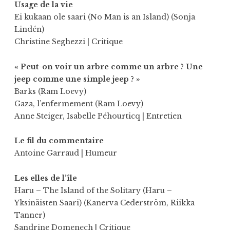
Usage de la vie
Ei kukaan ole saari (No Man is an Island) (Sonja
Lindén)
Christine Seghezzi
| Critique
« Peut-on voir un arbre comme un arbre ? Une
jeep comme une simple jeep ? »
Barks (Ram Loevy)
Gaza, l’enfermement (Ram Loevy)
Anne Steiger
,
Isabelle Péhourticq
| Entretien
Le fil du commentaire
Antoine Garraud
| Humeur
Les elles de l’île
Haru – The Island of the Solitary (Haru –
Yksinäisten Saari) (Kanerva Cederström, Riikka
Tanner)
Sandrine Domenech
| Critique