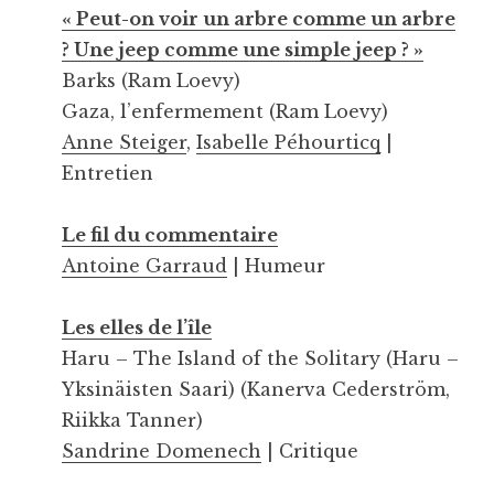
« Peut-on voir un arbre comme un arbre
? Une jeep comme une simple jeep ? »
Barks (Ram Loevy)
Gaza, l’enfermement (Ram Loevy)
Anne Steiger
,
Isabelle Péhourticq
|
Entretien
Le fil du commentaire
Antoine Garraud
| Humeur
Les elles de l’île
Haru – The Island of the Solitary (Haru –
Yksinäisten Saari) (Kanerva Cederström,
Riikka Tanner)
Sandrine Domenech
| Critique