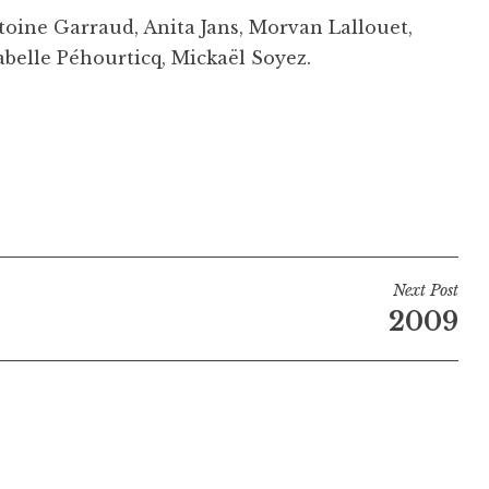
toine Garraud, Anita Jans, Morvan Lallouet,
abelle Péhourticq, Mickaël Soyez.
Next Post
2009