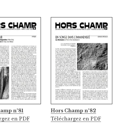
amp n°81
Hors Champ n°82
rgez en PDF
Téléchargez en PDF