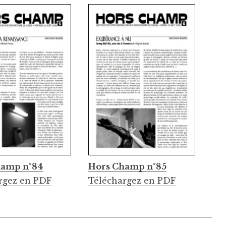
hamp n°84
Hors Champ n°85
rgez en PDF
Téléchargez en PDF