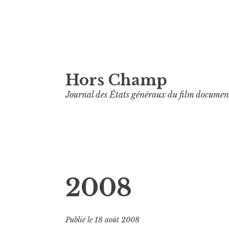
Aller
Hors Champ
au
contenu
Journal des États généraux du film documen
principal
2008
Publié le
18 août 2008