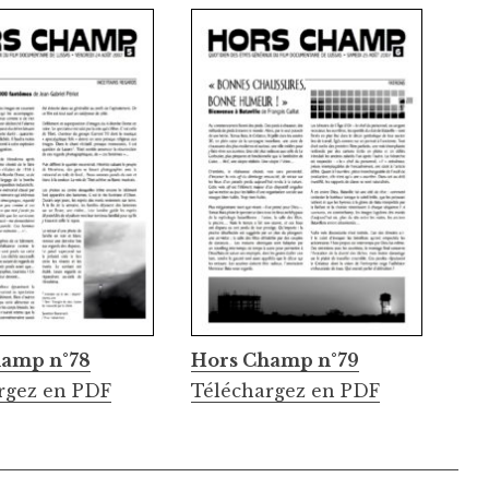
hamp n°78
Hors Champ n°79
rgez en PDF
Téléchargez en PDF