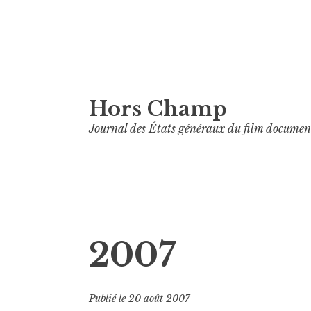
Aller
Hors Champ
au
contenu
Journal des États généraux du film documen
principal
2007
Publié le
20 août 2007