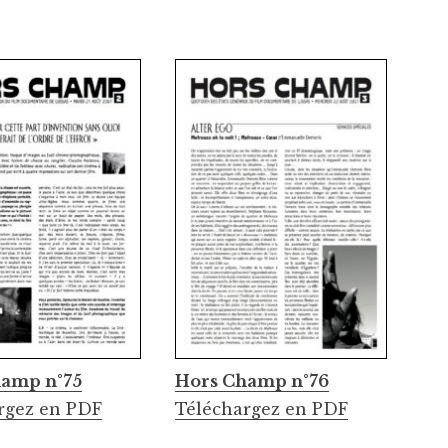
hamp n°75
Hors Champ n°76
rgez en PDF
Téléchargez en PDF