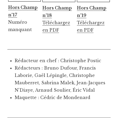
Hors Champ
Hors Champ
Hors Champ
n°17
n°18
n°19
Numéro
Téléchargez
Téléchargez
manquant
en PDF
en PDF
Rédacteur en chef : Christophe Postic
Rédacteurs : Bruno Dufour, Francis
Laborie, Gaël Lépingle, Christophe
Mauberret, Sabrina Malek, Jean-Jacques
N’Diaye, Arnaud Soulier, Éric Vidal
Maquette : Cédric de Mondenard