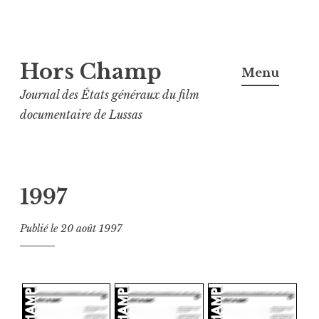
Aller
Hors Champ
au
Menu
contenu
Journal des États généraux du film
principal
documentaire de Lussas
1997
Publié le
20 août 1997