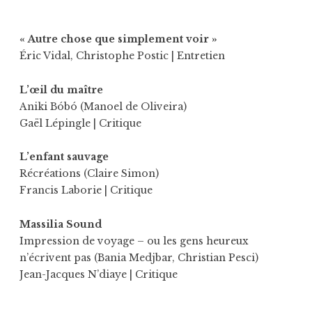
« Autre chose que simplement voir »
Éric Vidal
,
Christophe Postic
| Entretien
L’œil du maître
Aniki Bóbó (Manoel de Oliveira)
Gaël Lépingle
| Critique
L’enfant sauvage
Récréations (Claire Simon)
Francis Laborie
| Critique
Massilia Sound
Impression de voyage – ou les gens heureux
n’écrivent pas (Bania Medjbar, Christian Pesci)
Jean-Jacques N’diaye
| Critique