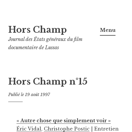
Aller
Hors Champ
au
Menu
contenu
Journal des États généraux du film
principal
documentaire de Lussas
Hors Champ n°15
Publié le
19 août 1997
« Autre chose que simplement voir »
Éric Vidal
,
Christophe Postic
| Entretien