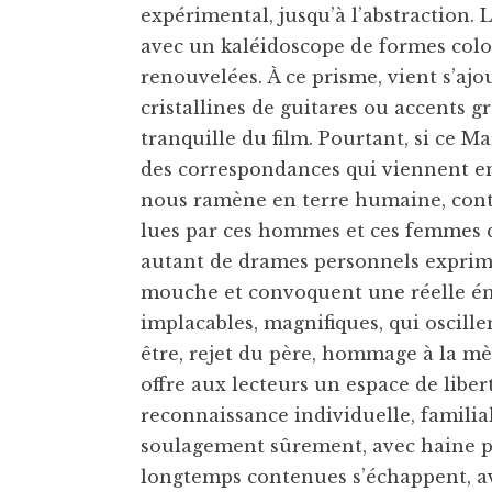
expérimental, jusqu’à l’abstraction. 
avec un kaléidoscope de formes color
renouvelées. À ce prisme, vient s’aj
cristallines de guitares ou accents 
tranquille du film. Pourtant, si ce Ma
des correspondances qui viennent en
nous ramène en terre humaine, contré
lues par ces hommes et ces femmes q
autant de drames personnels exprimé
mouche et convoquent une réelle ém
implacables, magnifiques, qui oscille
être, rejet du père, hommage à la mèr
offre aux lecteurs un espace de liber
reconnaissance individuelle, familial
soulagement sûrement, avec haine pa
longtemps contenues s’échappent, av