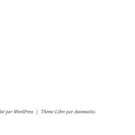
lsé par WordPress
|
Thème Libre par
Automattic
.