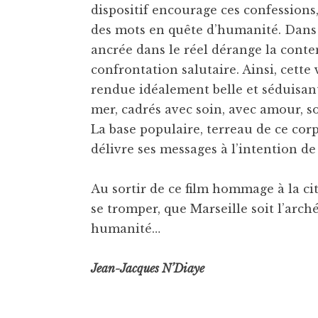
dispositif encourage ces confessions,
des mots en quête d’humanité. Dans 
ancrée dans le réel dérange la cont
confrontation salutaire. Ainsi, cette 
rendue idéalement belle et séduisante
mer, cadrés avec soin, avec amour, so
La base populaire, terreau de ce corp
délivre ses messages à l’intention de
Au sortir de ce film hommage à la ci
se tromper, que Marseille soit l’arch
humanité…
Jean-Jacques N’Diaye