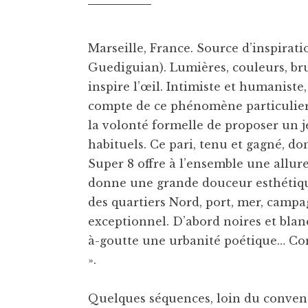
Marseille, France. Source d’inspirat
Guediguian). Lumières, couleurs, bru
inspire l’œil. Intimiste et humaniste
compte de ce phénomène particulier.
la volonté formelle de proposer un 
habituels. Ce pari, tenu et gagné, d
Super 8 offre à l’ensemble une allur
donne une grande douceur esthétique
des quartiers Nord, port, mer, camp
exceptionnel. D’abord noires et blanc
à-goutte une urbanité poétique… Comm
».
Quelques séquences, loin du convent