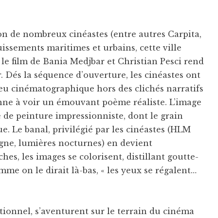
ion de nombreux cinéastes (entre autres Carpita,
issements maritimes et urbains, cette ville
, le film de Bania Medjbar et Christian Pesci rend
 Dés la séquence d’ouverture, les cinéastes ont
jeu cinématographique hors des clichés narratifs
onne à voir un émouvant poème réaliste. L’image
e de peinture impressionniste, dont le grain
. Le banal, privilégié par les cinéastes (HLM
agne, lumières nocturnes) en devient
hes, les images se colorisent, distillant goutte-
e on le dirait là-bas, « les yeux se régalent…
ionnel, s’aventurent sur le terrain du cinéma