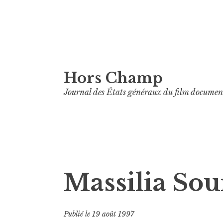
Aller
Hors Champ
au
contenu
Journal des États généraux du film documen
principal
Massilia So
Publié le
19 août 1997