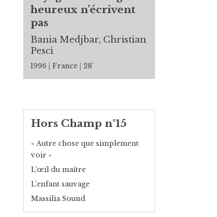
heureux n’écrivent
pas
Bania Medjbar, Christian
Pesci
1996
France
28’
Hors Champ n°15
« Autre chose que simplement
voir »
L’œil du maître
L’enfant sauvage
Massilia Sound