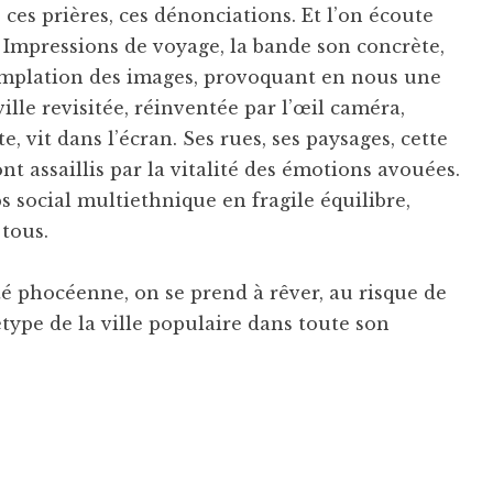
 ces prières, ces dénonciations. Et l’on écoute
Impressions de voyage, la bande son concrète,
emplation des images, provoquant en nous une
ville revisitée, réinventée par l’œil caméra,
, vit dans l’écran. Ses rues, ses paysages, cette
nt assaillis par la vitalité des émotions avouées.
s social multiethnique en fragile équilibre,
 tous.
té phocéenne, on se prend à rêver, au risque de
étype de la ville populaire dans toute son