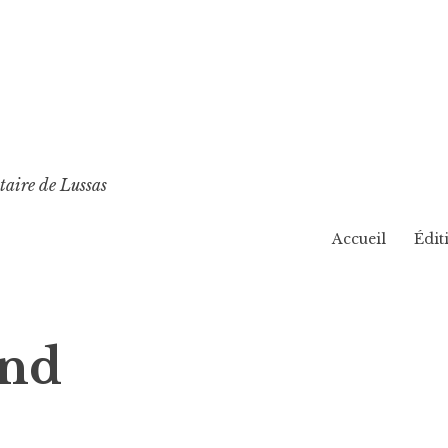
taire de Lussas
Accueil
Édit
und