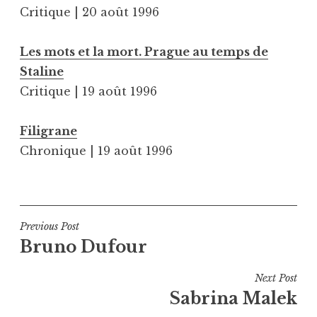
Critique | 20 août 1996
Les mots et la mort. Prague au temps de
Staline
Critique | 19 août 1996
Filigrane
Chronique | 19 août 1996
Navigation
Previous Post
Bruno Dufour
de
l’article
Next Post
Sabrina Malek