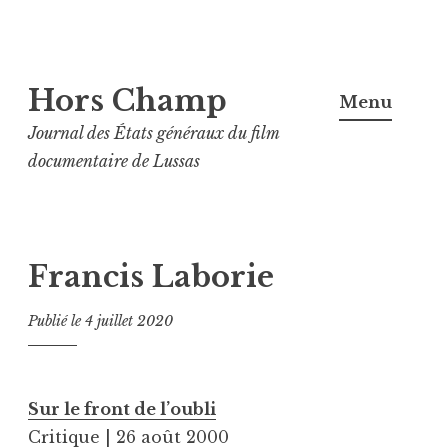
Aller
Hors Champ
au
Menu
contenu
Journal des États généraux du film
principal
documentaire de Lussas
Francis Laborie
Publié le
4 juillet 2020
Sur le front de l’oubli
Critique | 26 août 2000