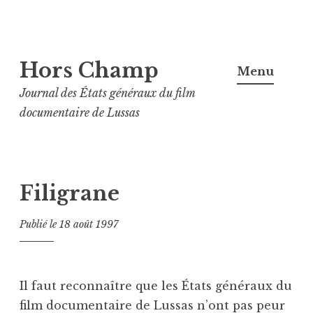
Aller
Hors Champ
au
Menu
contenu
Journal des États généraux du film
principal
documentaire de Lussas
Filigrane
Publié le
18 août 1997
Il faut reconnaître que les États généraux du
film documentaire de Lussas n’ont pas peur