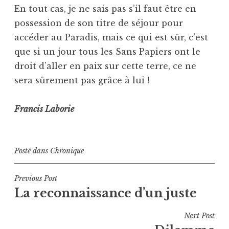
En tout cas, je ne sais pas s’il faut être en
possession de son titre de séjour pour
accéder au Paradis, mais ce qui est sûr, c’est
que si un jour tous les Sans Papiers ont le
droit d’aller en paix sur cette terre, ce ne
sera sûrement pas grâce à lui !
Francis Laborie
Posté dans
Chronique
Navigation
Previous Post
La reconnaissance d’un juste
de
l’article
Next Post