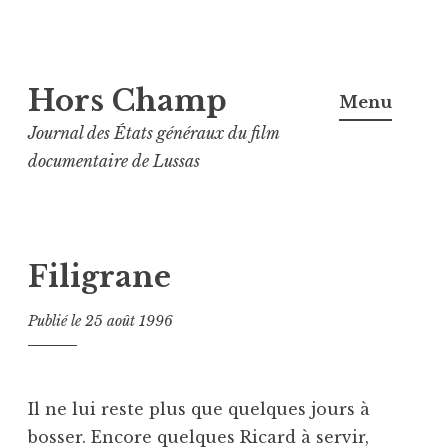
Aller
Hors Champ
au
Menu
contenu
Journal des États généraux du film
principal
documentaire de Lussas
Filigrane
Publié le
25 août 1996
Il ne lui reste plus que quelques jours à
bosser. Encore quelques Ricard à servir,