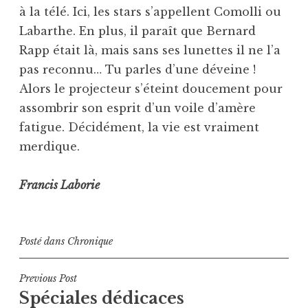
à la télé. Ici, les stars s’appellent Comolli ou
Labar­the. En plus, il paraît que Bernard
Rapp était là, mais sans ses lunettes il ne l’a
pas reconnu… Tu parles d’une déveine !
Alors le projecteur s’éteint doucement pour
assombrir son esprit d’un voile d’amère
fatigue. Décidément, la vie est vraiment
merdique.
Francis Laborie
Posté dans
Chronique
Navigation
Previous Post
Spéciales dédicaces
de