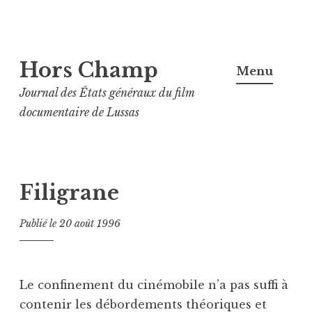
Aller
Hors Champ
au
Menu
contenu
Journal des États généraux du film
principal
documentaire de Lussas
Filigrane
Publié le
20 août 1996
Le confinement du cinémobile n’a pas suffi à
contenir les débordements théoriques et