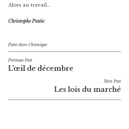
Alors au travail…
Christophe Postic
Posté dans
Chronique
Navigation
Previous Post
L’œil de décembre
de
l’article
Next Post
Les lois du marché