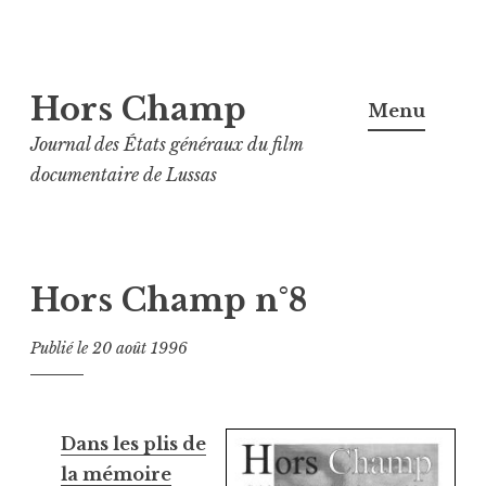
Aller
Hors Champ
au
Menu
contenu
Journal des États généraux du film
principal
documentaire de Lussas
Hors Champ n°8
Publié le
20 août 1996
Dans les plis de
la mémoire