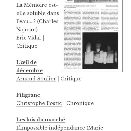
La Mémoire est-
elle soluble dans
l’eau… ? (Charles
Najman)
Éric Vidal
|
Critique
L’œil de
décembre
Arnaud Soulier
| Critique
Filigrane
Christophe Postic
| Chronique
Les lois du marché
L’Impossible indépendance (Marie-