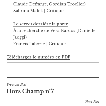
Claude Deffarge, Gordian Troeller)
Sabrina Malek
| Critique
Le secret derrière la porte
À la recherche de Vera Bardos (Danielle
Jaeggi)
Francis Laborie
| Critique
Téléchargez le numéro en PDF
Navigation
Previous Post
Hors Champ n°7
de
l’article
Next Post