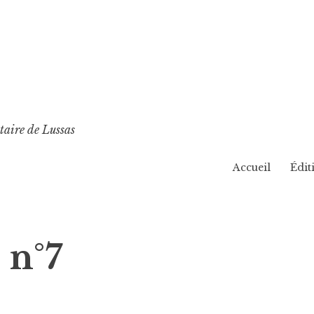
taire de Lussas
Accueil
Édit
 n°7