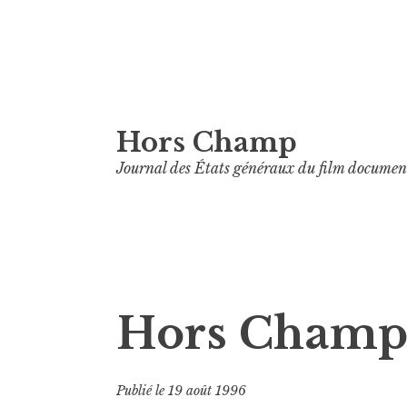
Aller
Hors Champ
au
contenu
Journal des États généraux du film documen
principal
Hors Champ
Publié le
19 août 1996