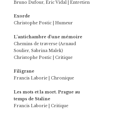
Bruno Dufour
,
Éric Vidal
| Entretien
Exorde
Christophe Postic
| Humeur
L’antichambre d’une mémoire
Chemins de traverse (Arnaud
Soulier, Sabrina Malek)
Christophe Postic
| Critique
Filigrane
Francis Laborie
| Chronique
Les mots et la mort. Prague au
temps de Staline
Francis Laborie
| Critique