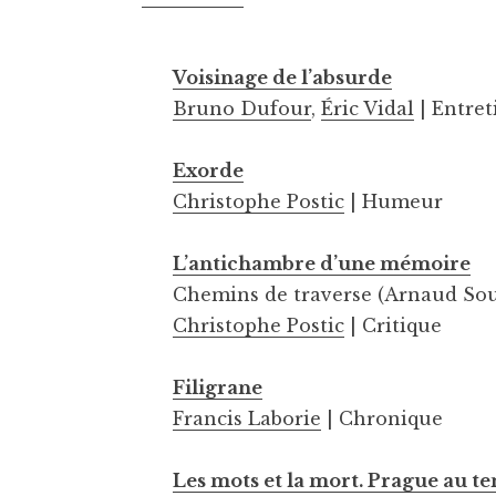
Voisinage de l’absurde
Bruno Dufour
,
Éric Vidal
| Entret
Exorde
Christophe Postic
| Humeur
L’antichambre d’une mémoire
Chemins de traverse (Arnaud Soul
Christophe Postic
| Critique
Filigrane
Francis Laborie
| Chronique
Les mots et la mort. Prague au t