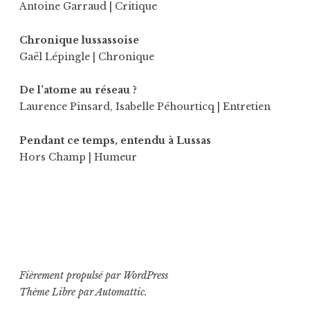
Antoine Garraud
| Critique
Chronique lussassoise
Gaël Lépingle
| Chronique
De l’atome au réseau ?
Laurence Pinsard
,
Isabelle Péhourticq
| Entretien
Pendant ce temps, entendu à Lussas
Hors Champ
| Humeur
Fièrement propulsé par WordPress
Thème Libre par
Automattic
.