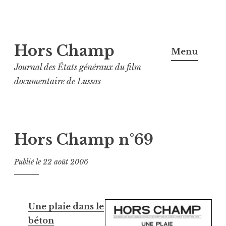
Aller
Hors Champ
au
Menu
contenu
Journal des États généraux du film
principal
documentaire de Lussas
Hors Champ n°69
Publié le
22 août 2006
Une plaie dans le
béton