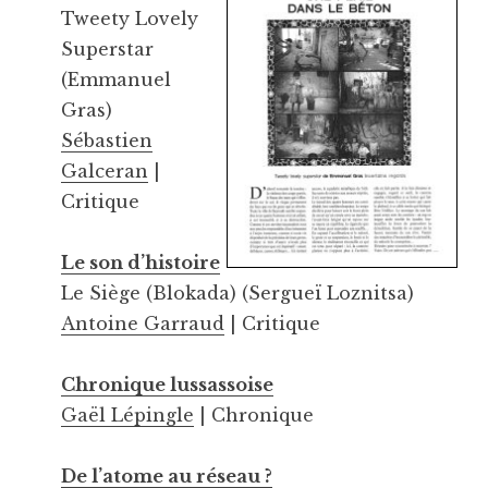
Tweety Lovely
Superstar
(Emmanuel
Gras)
Sébastien
Galceran
|
Critique
Le son d’histoire
Le Siège (Blokada) (Sergueï Loznitsa)
Antoine Garraud
| Critique
Chronique lussassoise
Gaël Lépingle
| Chronique
De l’atome au réseau ?