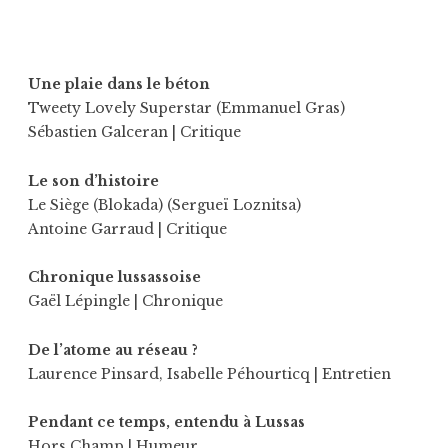
Une plaie dans le béton
Tweety Lovely Superstar (Emmanuel Gras)
Sébastien Galceran
| Critique
Le son d’histoire
Le Siège (Blokada) (Sergueï Loznitsa)
Antoine Garraud
| Critique
Chronique lussassoise
Gaël Lépingle
| Chronique
De l’atome au réseau ?
Laurence Pinsard
,
Isabelle Péhourticq
| Entretien
Pendant ce temps, entendu à Lussas
Hors Champ
| Humeur