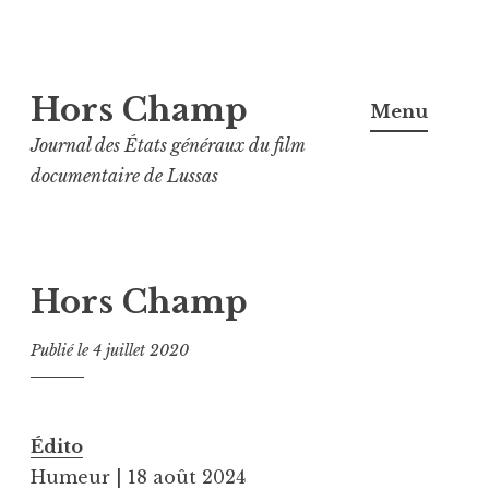
Aller
Hors Champ
au
Menu
contenu
Journal des États généraux du film
principal
documentaire de Lussas
Hors Champ
Publié le
4 juillet 2020
Édito
Humeur | 18 août 2024