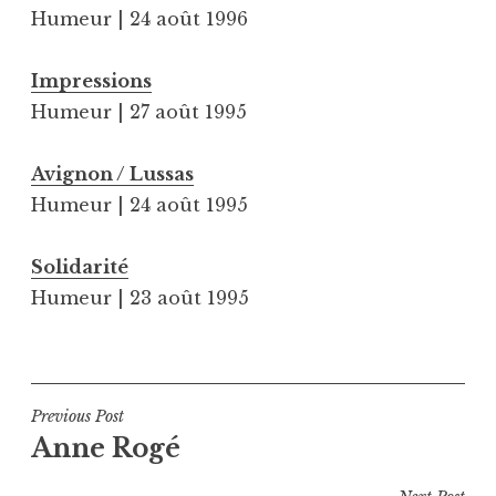
Humeur | 24 août 1996
Impressions
Humeur | 27 août 1995
Avignon / Lussas
Humeur | 24 août 1995
Solidarité
Humeur | 23 août 1995
Navigation
Previous Post
Anne Rogé
de
l’article