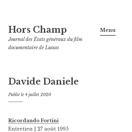
Aller
Hors Champ
au
Menu
contenu
Journal des États généraux du film
principal
documentaire de Lussas
Davide Daniele
Publié le
4 juillet 2020
Ricordando Fortini
Entretien | 27 août 1995