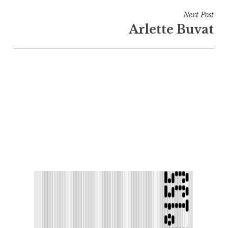
l’article
Next Post
Arlette Buvat