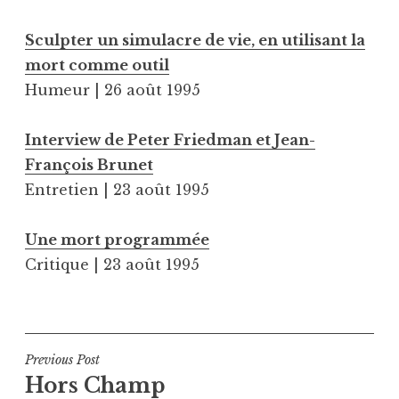
Sculpter un simulacre de vie, en utilisant la
mort comme outil
Humeur | 26 août 1995
Interview de Peter Friedman et Jean-
François Brunet
Entretien | 23 août 1995
Une mort programmée
Critique | 23 août 1995
Navigation
Previous Post
Hors Champ
de