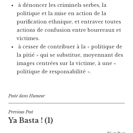
à dénoncer les criminels serbes, la
politique et la mise en action de la
purification ethnique, et entraver toutes
actions de confusion entre bourreaux et
victimes.
à cesser de contribuer à la « politique de
la pitié » qui se substitue, moyennant des
images centrées sur la victime, à une «
politique de responsabilité ».
Posté dans
Humeur
Navigation
Previous Post
Ya Basta ! (1)
de
l’article