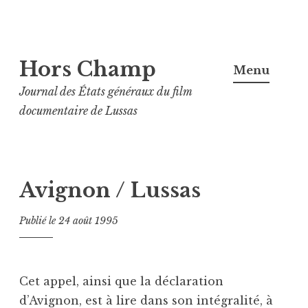
Aller
Hors Champ
au
Menu
contenu
Journal des États généraux du film
principal
documentaire de Lussas
Avignon / Lussas
Publié le
24 août 1995
Cet appel, ainsi que la déclaration
d’Avignon, est à lire dans son intégralité, à