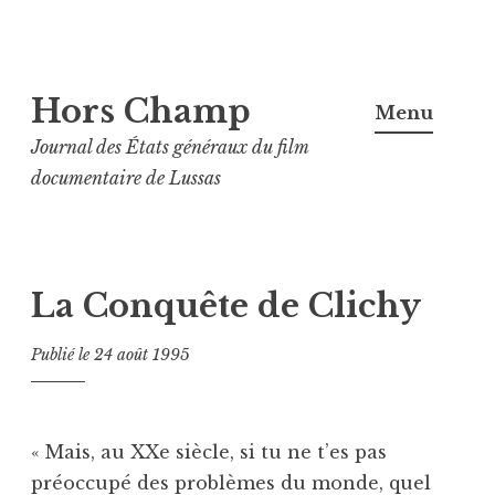
Aller
Hors Champ
au
Menu
contenu
Journal des États généraux du film
principal
documentaire de Lussas
La Conquête de Clichy
Publié le
24 août 1995
« Mais, au XXe siècle, si tu ne t’es pas
préoccupé des problèmes du monde, quel