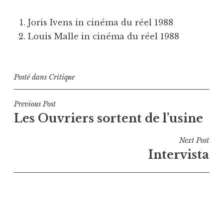
Joris Ivens in cinéma du réel 1988
Louis Malle in cinéma du réel 1988
Posté dans
Critique
Navigation
Previous Post
Les Ouvriers sortent de l’usine
de
l’article
Next Post
Intervista