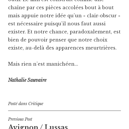
chaîne par ces pièces accolées bout à bout
mais appuie notre idée qu’un « clair-obscur »
est nécessaire puisqu’il nous faut aussi
exister. Et notre chance, paradoxalement, est
bien de pouvoir penser que notre choix
existe, au-delà des apparences meurtrières.
Mais rien n’est manichéen…
Nathalie Sauvaire
Posté dans
Critique
Navigation
Previous Post
Avignon / Lussas
de