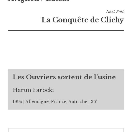
l’article
Next Post
La Conquête de Clichy
Les Ouvriers sortent de l’usine
Harun Farocki
1995
Allemagne, France, Autriche
36’