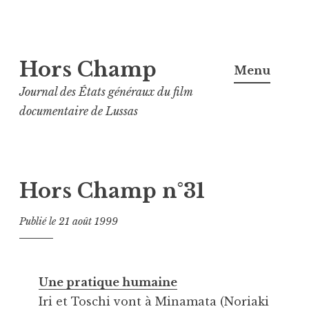
Aller
Hors Champ
au
Menu
contenu
Journal des États généraux du film
principal
documentaire de Lussas
Hors Champ n°31
Publié le
21 août 1999
Une pratique humaine
Iri et Toschi vont à Minamata (Noriaki