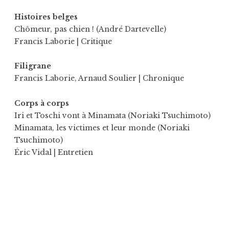
Histoires belges
Chômeur, pas chien ! (André Dartevelle)
Francis Laborie
| Critique
Filigrane
Francis Laborie
,
Arnaud Soulier
| Chronique
Corps à corps
Iri et Toschi vont à Minamata (Noriaki Tsuchimoto)
Minamata, les victimes et leur monde (Noriaki
Tsuchimoto)
Éric Vidal
| Entretien