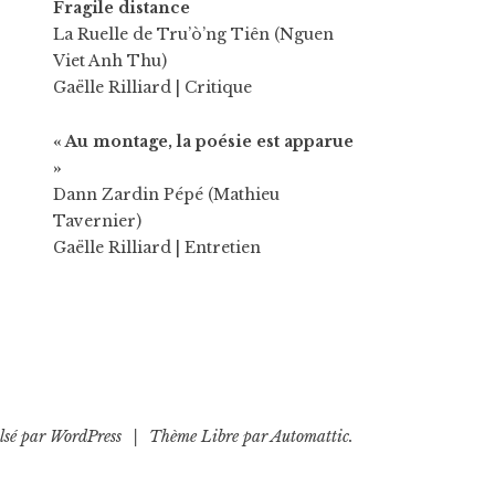
Fragile distance
La Ruelle de Tru’ò’ng Tiên (Nguen
Viet Anh Thu)
Gaëlle Rilliard
| Critique
« Au montage, la poésie est apparue
»
Dann Zardin Pépé (Mathieu
Tavernier)
Gaëlle Rilliard
| Entretien
lsé par WordPress
|
Thème Libre par
Automattic
.