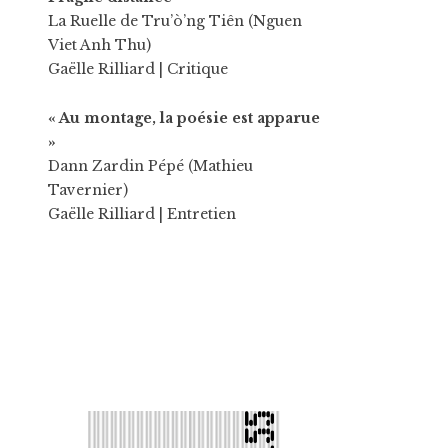
La Ruelle de Tru’ò’ng Tiên (Nguen
Viet Anh Thu)
Gaëlle Rilliard
| Critique
« Au montage, la poésie est apparue
»
Dann Zardin Pépé (Mathieu
Tavernier)
Gaëlle Rilliard
| Entretien