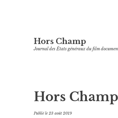
Aller
Hors Champ
au
contenu
Journal des États généraux du film documen
principal
Hors Champ
Publié le
23 août 2019