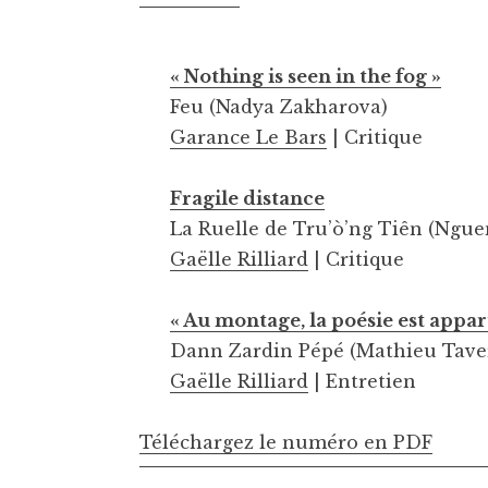
« Nothing is seen in the fog »
Feu (Nadya Zakharova)
Garance Le Bars
| Critique
Fragile distance
La Ruelle de Tru’ò’ng Tiên (Ngu
Gaëlle Rilliard
| Critique
« Au montage, la poésie est appar
Dann Zardin Pépé (Mathieu Tave
Gaëlle Rilliard
| Entretien
Téléchargez le numéro en PDF