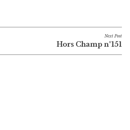
Next Post
Hors Champ n°151