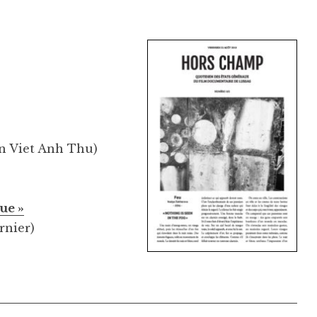
en Viet Anh Thu)
ue »
rnier)