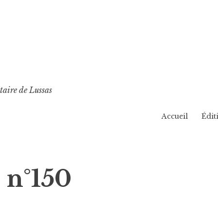
taire de Lussas
Accueil
Édit
 n°150