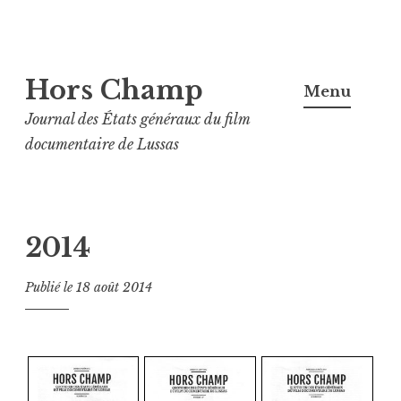
Aller
Hors Champ
au
Menu
contenu
Journal des États généraux du film
principal
documentaire de Lussas
2014
Publié le
18 août 2014