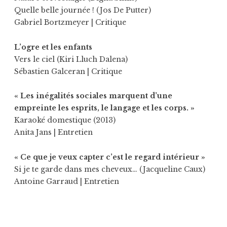
Quelle belle journée ! (Jos De Putter)
Gabriel Bortzmeyer
| Critique
L’ogre et les enfants
Vers le ciel (Kiri Lluch Dalena)
Sébastien Galceran
| Critique
« Les inégalités sociales marquent d’une
empreinte les esprits, le langage et les corps. »
Karaoké domestique (2013)
Anita Jans
| Entretien
« Ce que je veux capter c’est le regard intérieur »
Si je te garde dans mes cheveux… (Jacqueline Caux)
Antoine Garraud
| Entretien