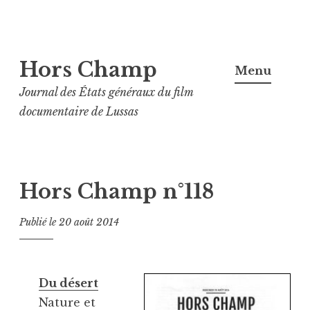
Aller
Hors Champ
au
Menu
contenu
Journal des États généraux du film
principal
documentaire de Lussas
Hors Champ n°118
Publié le
20 août 2014
Du désert
Nature et