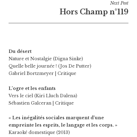
Next Post
Hors Champ n°119
Du désert
Nature et Nostalgie (Digna Sinke)
Quelle belle journée ! (Jos De Putter)
Gabriel Bortzmeyer
| Critique
L’ogre et les enfants
Vers le ciel (Kiri Lluch Dalena)
Sébastien Galceran
| Critique
« Les inégalités sociales marquent d’une
empreinte les esprits, le langage et les corps. »
Karaoké domestique (2013)