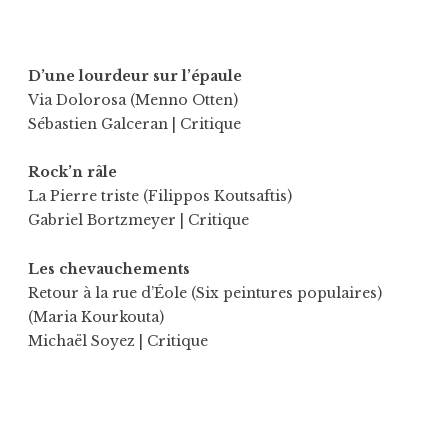
D’une lourdeur sur l’épaule
Via Dolorosa (Menno Otten)
Sébastien Galceran
| Critique
Rock’n râle
La Pierre triste (Filippos Koutsaftis)
Gabriel Bortzmeyer
| Critique
Les chevauchements
Retour à la rue d’Éole (Six peintures populaires)
(Maria Kourkouta)
Michaël Soyez
| Critique