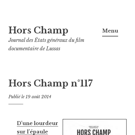
Aller
Hors Champ
au
Menu
contenu
Journal des États généraux du film
principal
documentaire de Lussas
Hors Champ n°117
Publié le
19 août 2014
D’une lourdeur
sur l’épaule