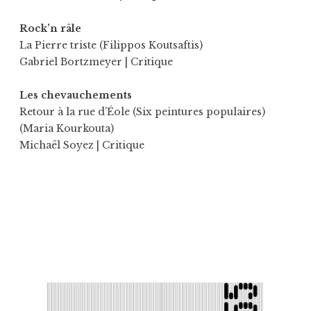
Rock’n râle
La Pierre triste (Filippos Koutsaftis)
Gabriel Bortzmeyer
| Critique
Les chevauchements
Retour à la rue d’Éole (Six peintures populaires)
(Maria Kourkouta)
Michaël Soyez
| Critique