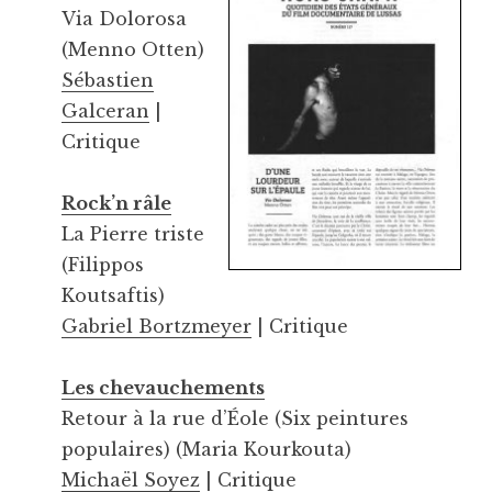
Via Dolorosa
(Menno Otten)
Sébastien
Galceran
|
Critique
Rock’n râle
La Pierre triste
(Filippos
Koutsaftis)
Gabriel Bortzmeyer
| Critique
Les chevauchements
Retour à la rue d’Éole (Six peintures
populaires) (Maria Kourkouta)
Michaël Soyez
| Critique