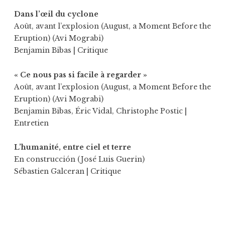
Dans l’œil du cyclone
Août, avant l’explosion (August, a Moment Before the
Eruption) (Avi Mograbi)
Benjamin Bibas
| Critique
« Ce nous pas si facile à regarder »
Août, avant l’explosion (August, a Moment Before the
Eruption) (Avi Mograbi)
Benjamin Bibas
,
Éric Vidal
,
Christophe Postic
|
Entretien
L’humanité, entre ciel et terre
En construcción (José Luis Guerin)
Sébastien Galceran
| Critique