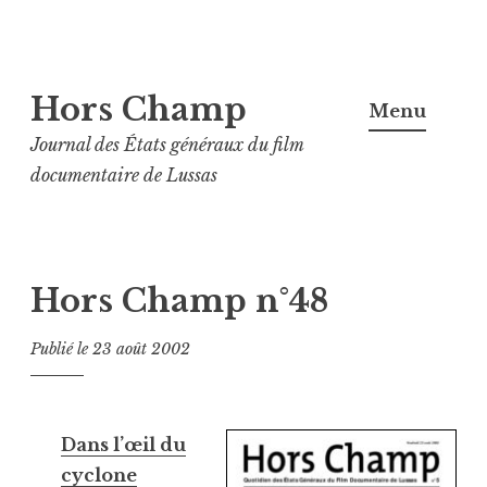
Aller
Hors Champ
au
Menu
contenu
Journal des États généraux du film
principal
documentaire de Lussas
Hors Champ n°48
Publié le
23 août 2002
Dans l’œil du
cyclone