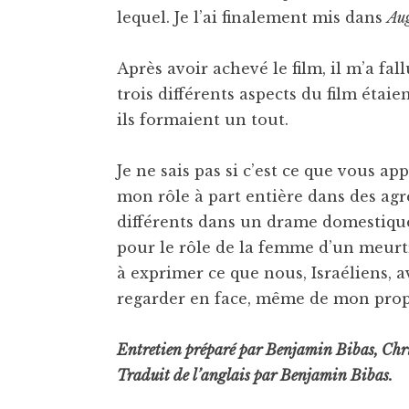
lequel. Je l’ai finalement mis dans
Au
Après avoir achevé le film, il m’a fal
trois différents aspects du film étai
ils formaient un tout.
Je ne sais pas si c’est ce que vous ap
mon rôle à part entière dans des agre
différents dans un drame domestique,
pour le rôle de la femme d’un meurtri
à exprimer ce que nous, Israéliens, av
regarder en face, même de mon prop
Entretien préparé par Benjamin Bibas, Chris
Traduit de l’anglais par Benjamin Bibas.