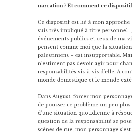
narration ? Et comment ce dispositif a
Ce dispositif est lié à mon approche d
suis très impliqué à titre personnel :
événements publics et ceux de ma vi
pensent comme moi que la situation p
palestiniens – est insupportable. Mais 
n’estiment pas devoir agir pour chan
responsabilités vis-à-vis d’elle. A con
monde domestique et le monde extér
Dans August, forcer mon personnage
de pousser ce problème un peu plus l
d’une situation quotidienne à résoud
question de la responsabilité se pose
scènes de rue, mon personnage s’est 