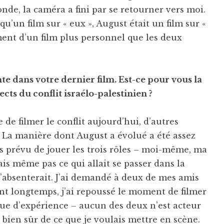
nde, la caméra a fini par se retourner vers moi.
u’un film sur « eux », August était un film sur «
ement d’un film plus personnel que les deux
e dans votre dernier film. Est-ce pour vous la
cts du conflit israélo-palestinien ?
e de filmer le conflit aujourd’hui, d’autres
 La manière dont August a évolué a été assez
as prévu de jouer les trois rôles – moi-même, ma
s même pas ce qui allait se passer dans la
 s’absenterait. J’ai demandé à deux de mes amis
ant longtemps, j’ai repoussé le moment de filmer
que d’expérience – aucun des deux n’est acteur
s bien sûr de ce que je voulais mettre en scène.