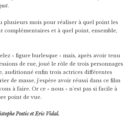
gust
.
lu plusieurs mois pour réaliser à quel point les
ent complémentaires et à quel point, ensemble,
pelez « figure burlesque » mais, après avoir tenu
ssions de rue, joué le rôle de trois personnages
 auditionné enfin trois actrices différentes
er de masse, j’espère avoir réussi dans ce film
ons à faire. Or ce « nous » n’est pas si facile à
re point de vue.
tophe Postic et Eric Vidal.