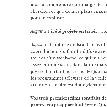
mois à comprendre que, malgré les ap
chercher, et que de mes plans émanai
point d’exploser.
August
a-t-il été projeté en Israël ? C
August
a été diffusé en Israël en avri
coproducteur du film, l’a diffusé av
soirées d’un week-end, ce qui m’a se
assez enthousiastes dans la rue mai
presse. Pourtant, en Israël, les jou
les programmes télévisés de la veille
attention. Le film est donc globalem
Vos trois premiers films sont faits de
propre corps apparaît à l’écran. Qu