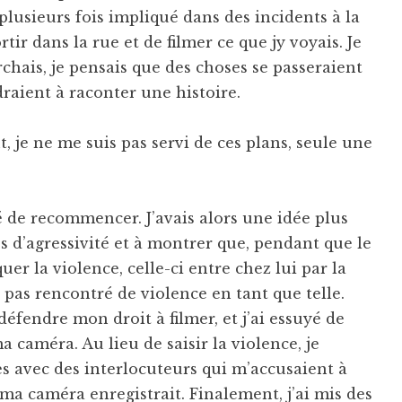
lusieurs fois impliqué dans des incidents à la
ortir dans la rue et de filmer ce que jy voyais. Je
chais, je pensais que des choses se passeraient
raient à raconter une histoire.
 je ne me suis pas servi de ces plans, seule une
é de recommencer. J’avais alors une idée plus
tes d’agressivité et à montrer que, pendant que le
uer la violence, celle-ci entre chez lui par la
i pas rencontré de violence en tant que telle.
éfendre mon droit à filmer, et j’ai essuyé de
 caméra. Au lieu de saisir la violence, je
es avec des interlocuteurs qui m’accusaient à
ma caméra enregistrait. Finalement, j’ai mis des