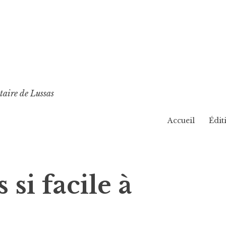
taire de Lussas
Accueil
Édit
 si facile à