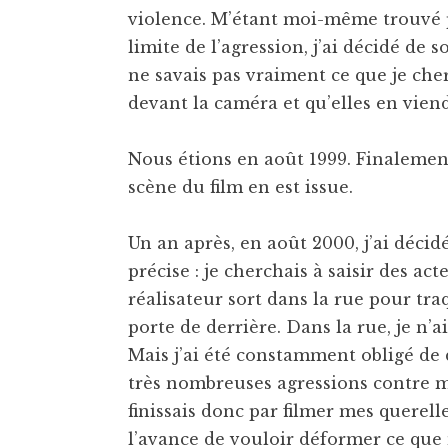
violence. M’étant moi-même trouvé p
limite de l’agression, j’ai décidé de s
ne savais pas vraiment ce que je cher
devant la caméra et qu’elles en viend
Nous étions en août 1999. Finalement,
scène du film en est issue.
Un an après, en août 2000, j’ai décid
précise : je cherchais à saisir des ac
réalisateur sort dans la rue pour traq
porte de derrière. Dans la rue, je n’a
Mais j’ai été constamment obligé de d
très nombreuses agressions contre ma
finissais donc par filmer mes querell
l’avance de vouloir déformer ce que 