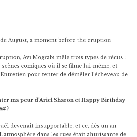
 de August, a moment before the eruption
ption, Avi Mograbi mêle trois types de récits :
f, scènes comiques où il se filme lui-même, et
. Entretien pour tenter de démêler l’écheveau de
ter ma peur d’Ariel Sharon et Happy Birthday
ust
?
sraël devenait insupportable, et ce, dès un an
. L’atmosphère dans les rues était ahurissante de