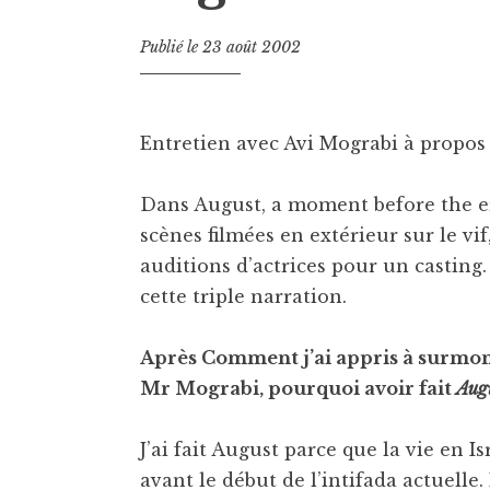
Publié le
23 août 2002
Entretien avec Avi Mograbi à propos
Dans August, a moment before the eru
scènes filmées en extérieur sur le vi
auditions d’actrices pour un casting
cette triple narration.
Après Comment j’ai appris à surmon
Mr Mograbi, pourquoi avoir fait
Aug
J’ai fait August parce que la vie en I
avant le début de l’intifada actuelle