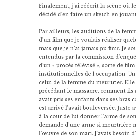
Finalement, j’ai réécrit la scène où l
décidé d’en faire un sketch en jouant 
Par ailleurs, les auditions de la fe
d’un film que je voulais réaliser que
mais que je n’ai jamais pu finir. Je 
entendus par la commission d’enquêt
d’un « procès télévisé », sorte de fil
institutionnelles de l’occupation. 
celui de la femme du meurtrier. Elle
précédant le massacre, comment ils 
avait pris ses enfants dans ses bras
est arrivé l’avait bouleversée. Just
à la cour de lui donner l’arme de son
demande d’une arme si meurtrière m’a
l’œuvre de son mari. J’avais besoin d’