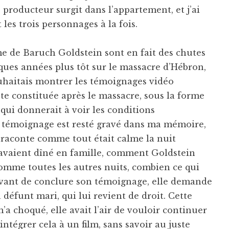
e producteur surgit dans l’appartement, et j’ai
les trois personnages à la fois.
mme de Baruch Goldstein sont en fait des chutes
lques années plus tôt sur le massacre d’Hébron,
souhaitais montrer les témoignages vidéo
e constituée après le massacre, sous la forme
m qui donnerait à voir les conditions
Un témoignage est resté gravé dans ma mémoire,
 raconte comme tout était calme la nuit
avaient dîné en famille, comment Goldstein
 comme toutes les autres nuits, combien ce qui
e avant de conclure son témoignage, elle demande
 défunt mari, qui lui revient de droit. Cette
 choqué, elle avait l’air de vouloir continuer
intégrer cela à un film, sans savoir au juste