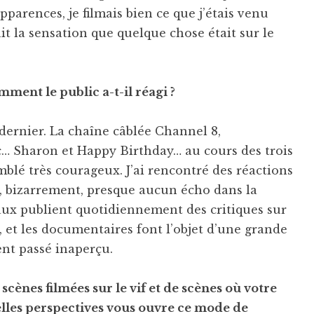
parences, je filmais bien ce que j’étais venu
t la sensation que quelque chose était sur le
omment le public a-t-il réagi ?
l dernier. La chaîne câblée Channel 8,
ec… Sharon et Happy Birthday… au cours des trois
mblé très courageux. J’ai rencontré des réactions
s, bizarrement, presque aucun écho dans la
rnaux publient quotidiennement des critiques sur
, et les documentaires font l’objet d’une grande
ent passé inaperçu.
 scènes filmées sur le vif et de scènes où votre
elles perspectives vous ouvre ce mode de