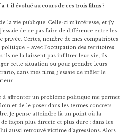
-t-il évolué au cours de ces trois films ?
e la vie publique. Celle-ci m’intéresse, et j’y
 j’essaie de ne pas faire de différence entre les
e privée. Certes, nombre de mes compatriotes
olitique – avec l’occupation des territoires
ils ne la laissent pas infiltrer leur vie, ils
ger cette situation ou pour prendre leurs
trario, dans mes films, j’essaie de mêler le
ieur.
 à affronter un problème politique me permet
oin et de le poser dans les termes concrets
re. Je pense atteindre là un point où la
 de façon plus directe et plus dure : dans les
lui aussi retrouvé victime d’agressions. Alors