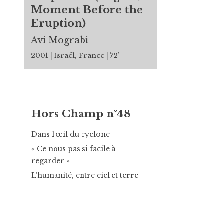
Moment Before the
Eruption)
Avi Mograbi
2001
Israël, France
72’
Hors Champ n°48
Dans l’œil du cyclone
« Ce nous pas si facile à
regarder »
L’humanité, entre ciel et terre