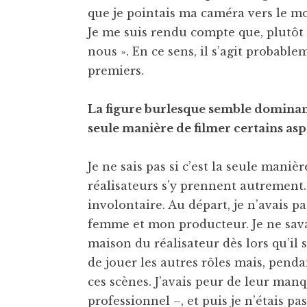
que je pointais ma caméra vers le mo
Je me suis rendu compte que, plutôt q
nous ». En ce sens, il s’agit probabl
premiers.
La figure burlesque semble dominant
seule manière de filmer certains aspe
Je ne sais pas si c’est la seule manièr
réalisateurs s’y prennent autrement.
involontaire. Au départ, je n’avais p
femme et mon producteur. Je ne savai
maison du réalisateur dès lors qu’il
de jouer les autres rôles mais, pend
ces scènes. J’avais peur de leur man
professionnel –, et puis je n’étais pa