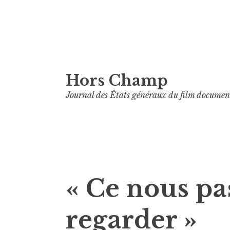
Aller
Hors Champ
au
contenu
Journal des États généraux du film documen
principal
« Ce nous pas
regarder »