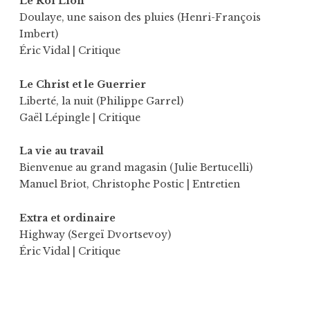
Le Roi Lion
Doulaye, une saison des pluies (Henri-François
Imbert)
Éric Vidal
| Critique
Le Christ et le Guerrier
Liberté, la nuit (Philippe Garrel)
Gaël Lépingle
| Critique
La vie au travail
Bienvenue au grand magasin (Julie Bertucelli)
Manuel Briot
,
Christophe Postic
| Entretien
Extra et ordinaire
Highway (Sergeï Dvortsevoy)
Éric Vidal
| Critique