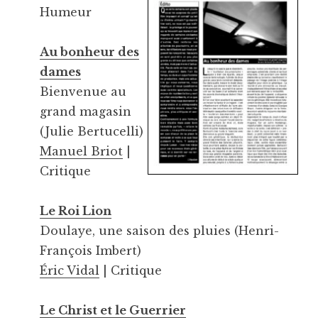
Humeur
Au bonheur des
dames
Bienvenue au
grand magasin
(Julie Bertucelli)
Manuel Briot
|
Critique
Le Roi Lion
Doulaye, une saison des pluies (Henri-
François Imbert)
Éric Vidal
| Critique
Le Christ et le Guerrier