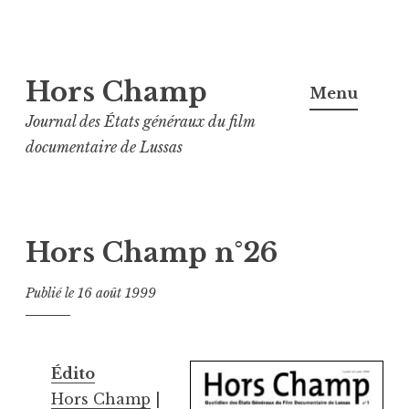
Aller
Hors Champ
au
Menu
contenu
Journal des États généraux du film
principal
documentaire de Lussas
Hors Champ n°26
Publié le
16 août 1999
Édito
Hors Champ
|