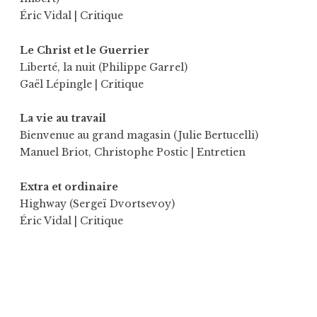
Éric Vidal
| Critique
Le Christ et le Guerrier
Liberté, la nuit (Philippe Garrel)
Gaël Lépingle
| Critique
La vie au travail
Bienvenue au grand magasin (Julie Bertucelli)
Manuel Briot
,
Christophe Postic
| Entretien
Extra et ordinaire
Highway (Sergeï Dvortsevoy)
Éric Vidal
| Critique