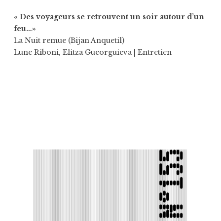
« Des voyageurs se retrouvent un soir autour d’un
feu…»
La Nuit remue (Bijan Anquetil)
Lune Riboni
,
Elitza Gueorguieva
| Entretien