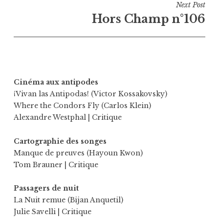
Next Post
Hors Champ n°106
Cinéma aux antipodes
¡Vivan las Antipodas! (Victor Kossakovsky)
Where the Condors Fly (Carlos Klein)
Alexandre Westphal
| Critique
Cartographie des songes
Manque de preuves (Hayoun Kwon)
Tom Brauner
| Critique
Passagers de nuit
La Nuit remue (Bijan Anquetil)
Julie Savelli
| Critique