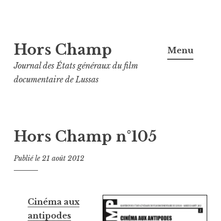
Aller
Hors Champ
au
Menu
contenu
Journal des États généraux du film
principal
documentaire de Lussas
Hors Champ n°105
Publié le
21 août 2012
Cinéma aux
antipodes