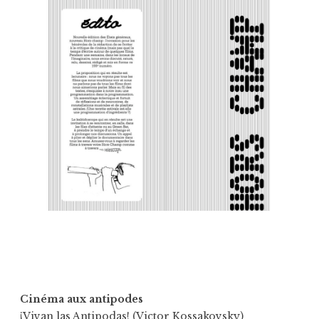
Cinéma aux antipodes
¡Vivan las Antipodas! (Victor Kossakovsky)