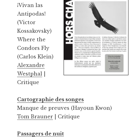
¡Vivan las
Antipodas!
(Victor
Kossakovsky)
Where the
Condors Fly
(Carlos Klein)
Alexandre
Westphal
|
Critique
Cartographie des songes
Manque de preuves (Hayoun Kwon)
Tom Brauner
| Critique
Passagers de nuit