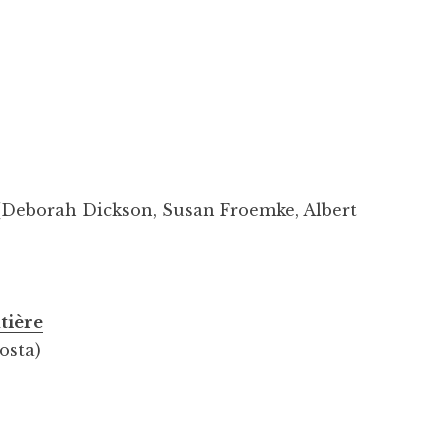
n (Deborah Dickson, Susan Froemke, Albert
atière
osta)