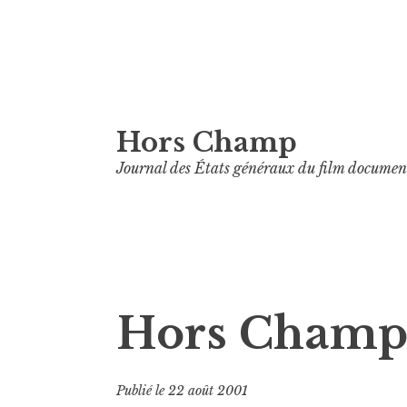
Aller
Hors Champ
au
contenu
Journal des États généraux du film documen
principal
Hors Champ
Publié le
22 août 2001