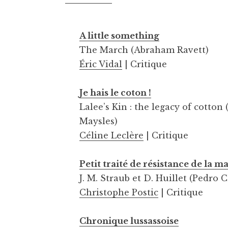
A little something
The March (Abraham Ravett)
Éric Vidal
| Critique
Je hais le coton !
Lalee’s Kin : the legacy of cotto
Maysles)
Céline Leclère
| Critique
Petit traité de résistance de la m
J. M. Straub et D. Huillet (Pedro C
Christophe Postic
| Critique
Chronique lussassoise