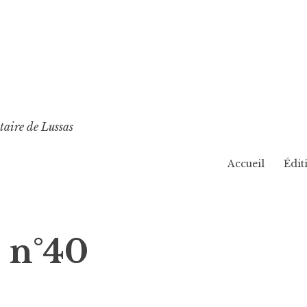
taire de Lussas
Accueil
Édit
 n°40