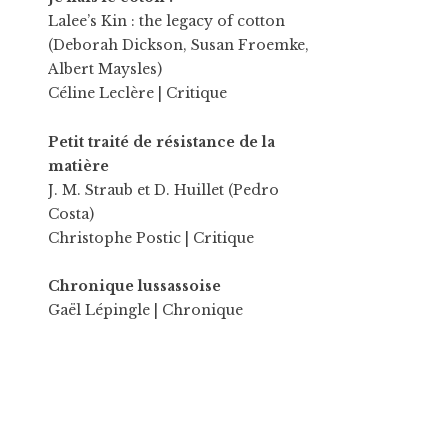
Lalee’s Kin : the legacy of cotton
(Deborah Dickson, Susan Froemke,
Albert Maysles)
Céline Leclère
| Critique
Petit traité de résistance de la
matière
J. M. Straub et D. Huillet (Pedro
Costa)
Christophe Postic
| Critique
Chronique lussassoise
Gaël Lépingle
| Chronique