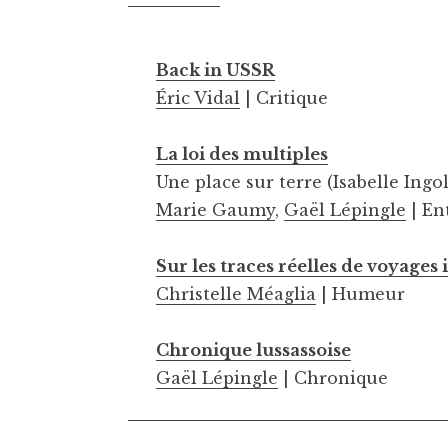
Back in USSR
Éric Vidal
| Critique
La loi des multiples
Une place sur terre (Isabelle Ing
Marie Gaumy
,
Gaël Lépingle
| En
Sur les traces réelles de voyages
Christelle Méaglia
| Humeur
Chronique lussassoise
Gaël Lépingle
| Chronique