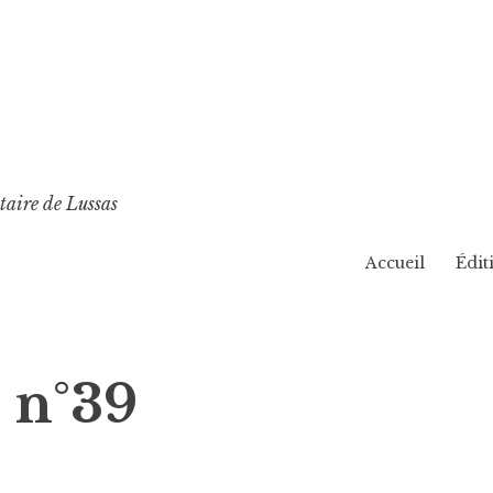
taire de Lussas
Accueil
Édit
 n°39