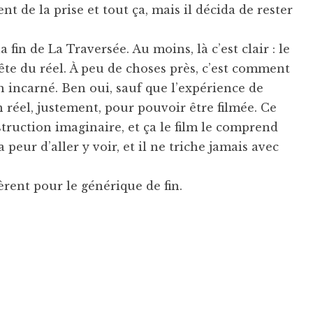
t de la prise et tout ça, mais il décida de rester
fin de La Traversée. Au moins, là c’est clair : le
te du réel. À peu de choses près, c’est comment
n incarné. Ben oui, sauf que l’expérience de
n réel, justement, pour pouvoir être filmée. Ce
struction imaginaire, et ça le film le comprend
a peur d’aller y voir, et il ne triche jamais avec
vèrent pour le générique de fin.