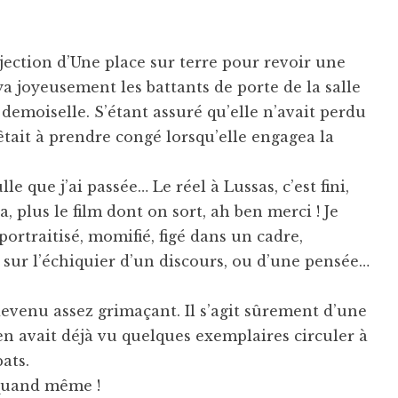
ection d’Une place sur terre pour revoir une
a joyeusement les battants de porte de la salle
 demoiselle. S’étant assuré qu’elle n’avait perdu
prêtait à prendre congé lorsqu’elle engagea la
le que j’ai passée… Le réel à Lussas, c’est fini,
a, plus le film dont on sort, ah ben merci ! Je
ortraitisé, momifié, figé dans un cadre,
sur l’échiquier d’un discours, ou d’une pensée…
 devenu assez grimaçant. Il s’agit sûrement d’une
 en avait déjà vu quelques exemplaires circuler à
bats.
 quand même !