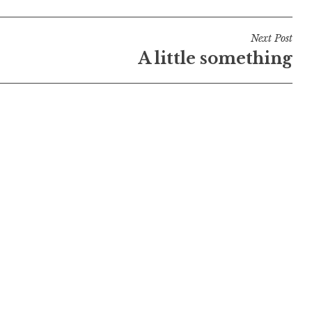
Next Post
A little something