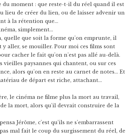
e du moment : que reste-t-il du réel quand il est
 lieu de créer du lien, ou de laisser advenir un
nt à la rétention que…
 cinéma, simplement…
n, quelle que soit la forme qu’on emprunte, il
y aller, se mouiller. Pour moi ces films sont
pour cacher le fait qu’on n’est pas allé au-delà.
es vieilles paysannes qui chantent, ou sur ces
ence, alors qu’on en reste au carnet de notes… Et
matériau de départ est riche, attachant…
re, le cinéma ne filme plus la mort au travail,
e la mort, alors qu’il devrait construire de la
 pensa Jérôme, c’est qu’ils ne s’embarrassent
 pas mal fait le coup du surgissement du réel, de