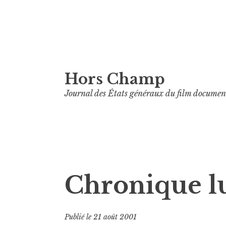
Aller
Hors Champ
au
contenu
Journal des États généraux du film documen
principal
Chronique lu
Publié le
21 août 2001