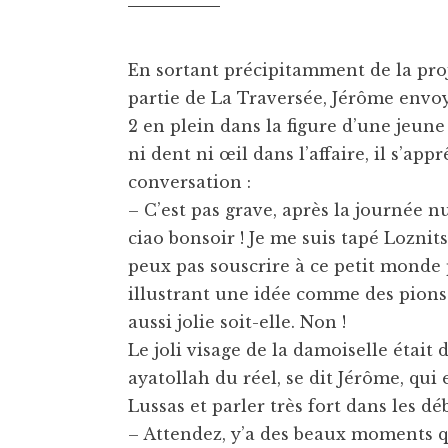
En sortant précipitamment de la proj
partie de La Traversée, Jérôme envoy
2 en plein dans la figure d’une jeune
ni dent ni œil dans l’affaire, il s’ap
conversation :
– C’est pas grave, après la journée nul
ciao bonsoir ! Je me suis tapé Loznits
peux pas souscrire à ce petit monde p
illustrant une idée comme des pions 
aussi jolie soit-elle. Non !
Le joli visage de la damoiselle était
ayatollah du réel, se dit Jérôme, qui
Lussas et parler très fort dans les dé
– Attendez, y’a des beaux moments