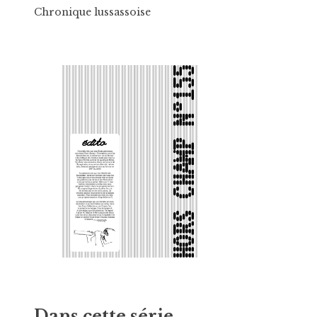
Chronique lussassoise
Dans cette série