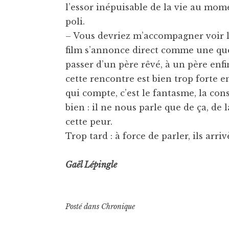
l’essor inépuisable de la vie au momen
poli.
– Vous devriez m’accompagner voir la 
film s’annonce direct comme une quê
passer d’un père rêvé, à un père enfi
cette rencontre est bien trop forte e
qui compte, c’est le fantasme, la con
bien : il ne nous parle que de ça, de l
cette peur.
Trop tard : à force de parler, ils arri
Gaël Lépingle
Posté dans
Chronique