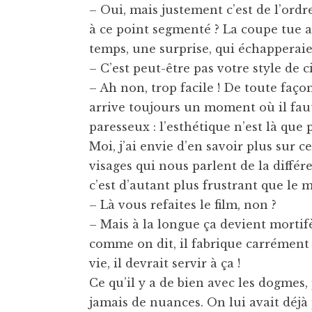
– Oui, mais justement c’est de l’ordr
à ce point segmenté ? La coupe tue au
temps, une surprise, qui échapperaie
– C’est peut-être pas votre style de
– Ah non, trop facile ! De toute faço
arrive toujours un moment où il faut 
paresseux : l’esthétique n’est là que 
Moi, j’ai envie d’en savoir plus sur c
visages qui nous parlent de la différ
c’est d’autant plus frustrant que le 
– Là vous refaites le film, non ?
– Mais à la longue ça devient mortifè
comme on dit, il fabrique carrément d
vie, il devrait servir à ça !
Ce qu’il y a de bien avec les dogmes,
jamais de nuances. On lui avait déjà