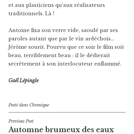
et aux plasticiens qu’aux réalisateurs
traditionnels. Là !
Antoine fixa son verre vide, saoulé par ses
paroles autant que par le vin ardéchois…
Jérôme sourit. Pourvu que ce soir le film soit
beau, terriblement beau : il le dédierait
secrètement à son interlocuteur enflammé.
Gaël Lépingle
Posté dans
Chronique
Navigation
Previous Post
Automne brumeux des eaux
de