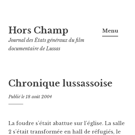
Aller
Hors Champ
au
Menu
contenu
Journal des États généraux du film
principal
documentaire de Lussas
Chronique lussassoise
Publié le
18 août 2004
La foudre s’était abattue sur l’église. La salle
2 s’était transformée en hall de réfugiés, le