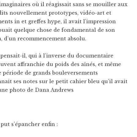
maginaires où il réagissait sans se mouiller aux
 dits nouvellement prototypes, vidéo-art et
nts in et greffes hype, il avait l’impression
 jouait quelque chose de fondamental de son
sa, d’un recommencement absolu.
ensait-il, qui à l’inverse du documentaire
souvent affranchie du poids des aînés, et même
ne période de grands bouleversements
ait ses notes sur le petit cahier bleu qu’il avait
 une photo de Dana Andrews
 put s’épancher enfin :