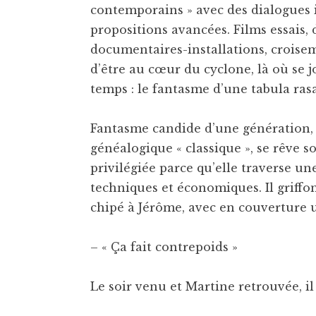
contemporains » avec des dialogues i
propositions avancées. Films essais,
documentaires-installations, croiseme
d’être au cœur du cyclone, là où se
temps : le fantasme d’une tabula ra
Fantasme candide d’une génération, p
généalogique « classique », se rêve 
privilégiée parce qu’elle traverse u
techniques et économiques. Il griffonn
chipé à Jérôme, avec en couverture
– « Ça fait contrepoids »
Le soir venu et Martine retrouvée, il