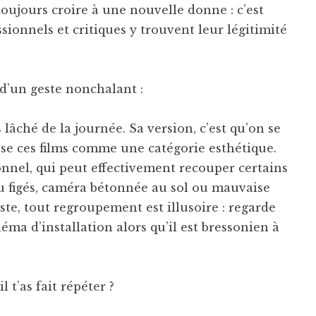
toujours croire à une nouvelle donne : c’est
sionnels et critiques y trouvent leur légitimité
d’un geste nonchalant :
s lâché de la journée. Sa version, c’est qu’on se
nse ces films comme une catégorie esthétique.
ionnel, qui peut effectivement recouper certains
eu figés, caméra bétonnée au sol ou mauvaise
ste, tout regroupement est illusoire : regarde
a d’installation alors qu’il est bressonien à
l t’as fait répéter ?