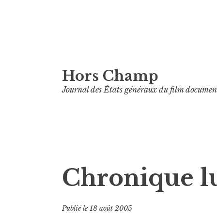
Aller
Hors Champ
au
contenu
Journal des États généraux du film documen
principal
Chronique lu
Publié le
18 août 2005