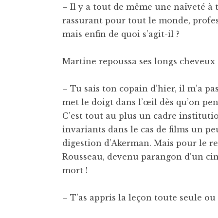
– Il y a tout de même une naïveté à 
rassurant pour tout le monde, profes
mais enfin de quoi s’agit-il ?
Martine repoussa ses longs cheveux 
– Tu sais ton copain d’hier, il m’a pa
met le doigt dans l’œil dès qu’on pe
C’est tout au plus un cadre institut
invariants dans le cas de films un p
digestion d’Akerman. Mais pour le re
Rousseau, devenu parangon d’un ciném
mort !
– T’as appris la leçon toute seule ou i