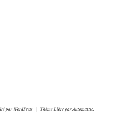
lsé par WordPress
|
Thème Libre par
Automattic
.