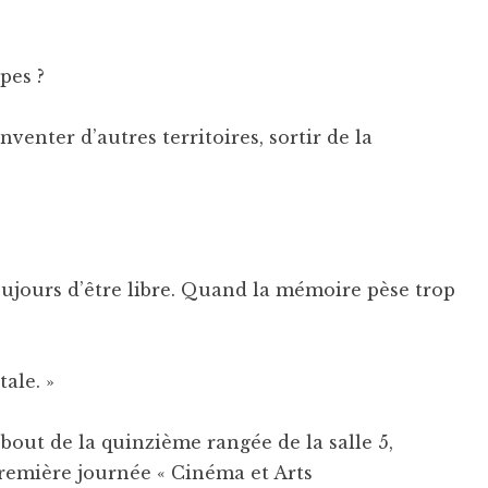
ypes ?
nventer d’autres territoires, sortir de la
toujours d’être libre. Quand la mémoire pèse trop
ale. »
bout de la quinzième rangée de la salle 5,
première journée « Cinéma et Arts