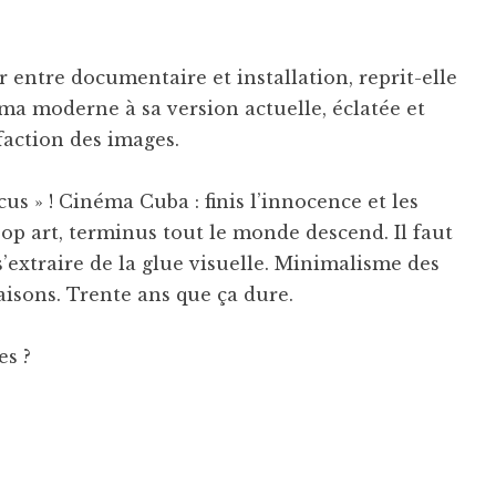
r entre documentaire et installation, reprit-elle
ma moderne à sa version actuelle, éclatée et
faction des images.
cus » ! Cinéma Cuba : finis l’innocence et les
op art, terminus tout le monde descend. Il faut
s’extraire de la glue visuelle. Minimalisme des
 raisons. Trente ans que ça dure.
es ?