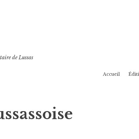
taire de Lussas
Accueil
Édit
ssassoise