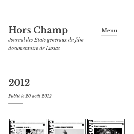
Aller
Hors Champ
au
Menu
contenu
Journal des États généraux du film
principal
documentaire de Lussas
2012
Publié le
20 août 2012