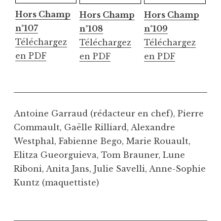
Hors Champ
Hors Champ
Hors Champ
n°107
n°108
n°109
Téléchargez
Téléchargez
Téléchargez
en PDF
en PDF
en PDF
Antoine Garraud (rédacteur en chef), Pierre
Commault, Gaëlle Rilliard, Alexandre
Westphal, Fabienne Bego, Marie Rouault,
Elitza Gueorguieva, Tom Brauner, Lune
Riboni, Anita Jans, Julie Savelli, Anne-Sophie
Kuntz (maquettiste)