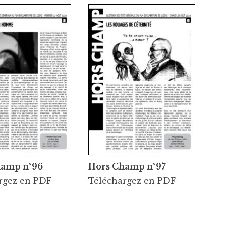
hamp n°96
Hors Champ n°97
rgez en PDF
Téléchargez en PDF