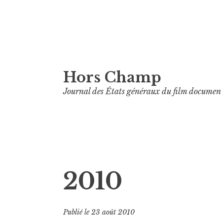
Aller
Hors Champ
au
contenu
Journal des États généraux du film documen
principal
2010
Publié le
23 août 2010