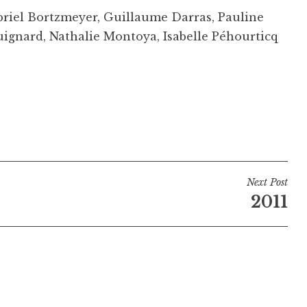
abriel Bortzmeyer, Guillaume Darras, Pauline
uignard, Nathalie Montoya, Isabelle Péhourticq
Next Post
2011