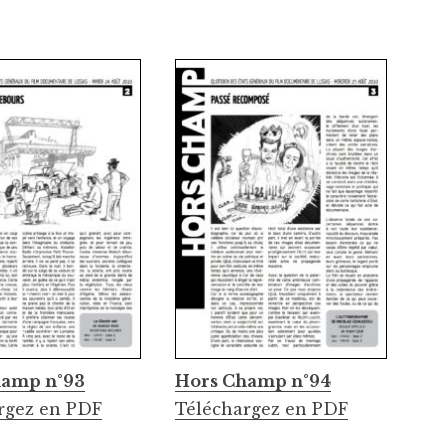
hamp n°93
Hors Champ n°94
rgez en PDF
Téléchargez en PDF