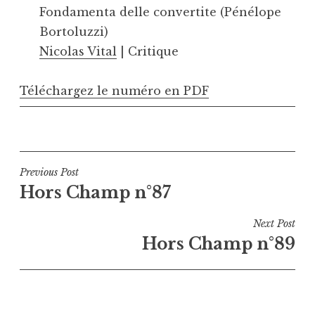
Fondamenta delle convertite (Pénélope
Bortoluzzi)
Nicolas Vital
| Critique
Téléchargez le numéro en PDF
Navigation
Previous Post
Hors Champ n°87
de
l’article
Next Post
Hors Champ n°89