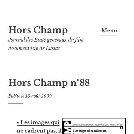
Aller
Hors Champ
au
Menu
contenu
Journal des États généraux du film
principal
documentaire de Lussas
Hors Champ n°88
Publié le
19 août 2009
« Les images qui
ne cadrent pas, il