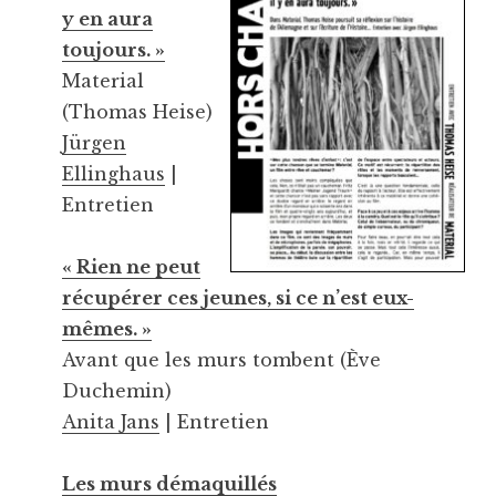
y en aura
toujours. »
Material
(Thomas Heise)
Jürgen
Ellinghaus
|
Entretien
« Rien ne peut
récupérer ces jeunes, si ce n’est eux-
mêmes. »
Avant que les murs tombent (Ève
Duchemin)
Anita Jans
| Entretien
Les murs démaquillés