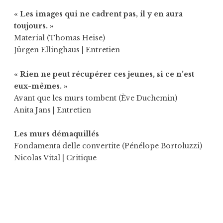
« Les images qui ne cadrent pas, il y en aura
toujours. »
Material (Thomas Heise)
Jürgen Ellinghaus
| Entretien
« Rien ne peut récupérer ces jeunes, si ce n’est
eux-mêmes. »
Avant que les murs tombent (Ève Duchemin)
Anita Jans
| Entretien
Les murs démaquillés
Fondamenta delle convertite (Pénélope Bortoluzzi)
Nicolas Vital
| Critique