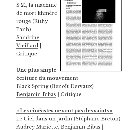
S 21, la machine
de mort khmère
rouge (Rithy
Panh)
Sandrine
Vieillard
|
Critique
Une plus ample
écriture du mouvement
Black Spring (Benoît Dervaux)
Benjamin Bibas
| Critique
« Les cinéastes ne sont pas des saints »
Le Ciel dans un jardin (Stéphane Breton)
Audrey Mariette
,
Benjamin Bibas
|