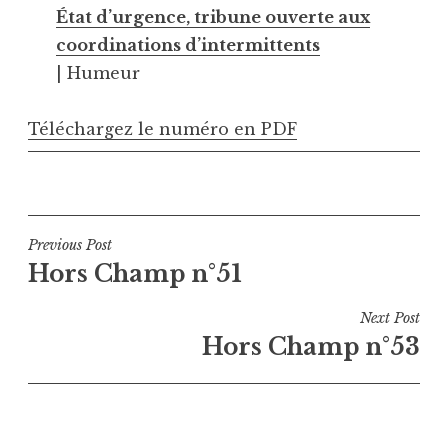
État d’urgence, tribune ouverte aux
coordinations d’intermittents
| Humeur
Téléchargez le numéro en PDF
Navigation
Previous Post
Hors Champ n°51
de
l’article
Next Post
Hors Champ n°53