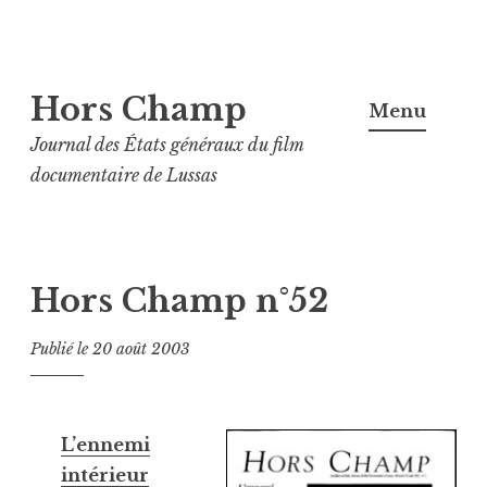
Aller
Hors Champ
au
Menu
contenu
Journal des États généraux du film
principal
documentaire de Lussas
Hors Champ n°52
Publié le
20 août 2003
L’ennemi
intérieur