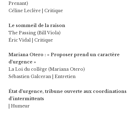
Prenant)
Céline Leclère
| Critique
Le sommeil de la raison
The Passing (Bill Viola)
Éric Vidal
| Critique
Mariana Otero : « Proposer prend un caractère
d’urgence »
La Loi du collège (Mariana Otero)
Sébastien Galceran
| Entretien
État d’urgence, tribune ouverte aux coordinations
d’intermittents
| Humeur