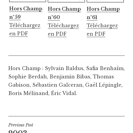
Hors Champ
Hors Champ
Hors Champ
n°59
n°60
n°61
Téléchargez
Téléchargez
Téléchargez
en PDF
en PDF
en PDF
Hors Champ : Sylvain Baldus, Safia Benhaïm,
Sophie Berdah, Benjamin Bibas, Thomas
Gabison, Sébastien Galceran, Gaël Lépingle,
Boris Mélinand, Éric Vidal.
Navigation
Previous Post