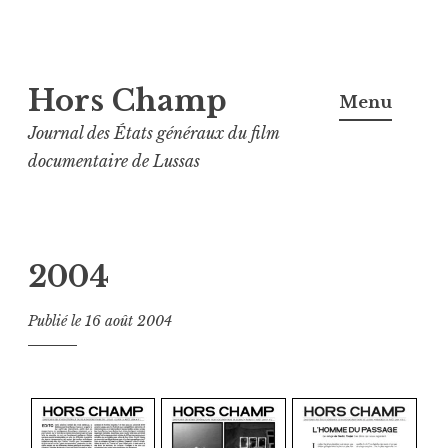
Aller
Hors Champ
au
Menu
contenu
Journal des États généraux du film
principal
documentaire de Lussas
2004
Publié le
16 août 2004