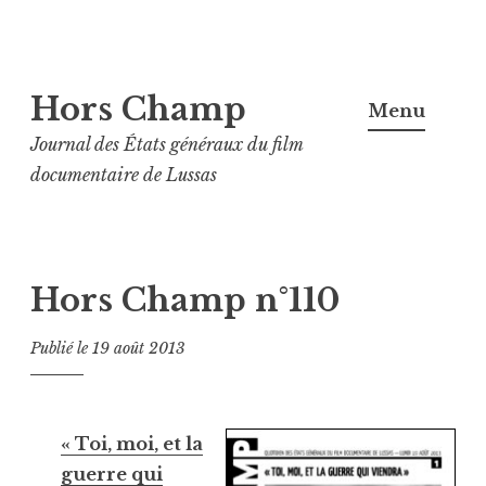
Aller
Hors Champ
au
Menu
contenu
Journal des États généraux du film
principal
documentaire de Lussas
Hors Champ n°110
Publié le
19 août 2013
« Toi, moi, et la
guerre qui