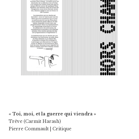
« Toi, moi, et la guerre qui viendra »
Trêve (Carmit Harash)
Pierre Commault
| Critique