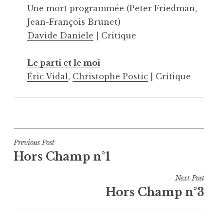
Une mort programmée (Peter Friedman,
Jean-François Brunet)
Davide Daniele
| Critique
Le parti et le moi
Éric Vidal
,
Christophe Postic
| Critique
Navigation
Previous Post
Hors Champ n°1
de
l’article
Next Post
Hors Champ n°3