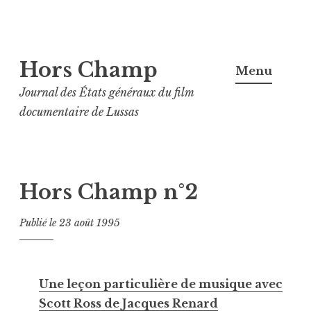
Aller
Hors Champ
au
Menu
contenu
Journal des États généraux du film
principal
documentaire de Lussas
Hors Champ n°2
Publié le
23 août 1995
Une leçon particulière de musique avec
Scott Ross de Jacques Renard