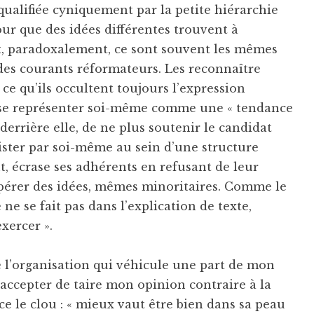
qualifiée cyniquement par la petite hiérarchie
ur que des idées différentes trouvent à
nt, paradoxalement, ce sont souvent les mêmes
des courants réformateurs. Les reconnaître
 ce qu’ils occultent toujours l’expression
 de se représenter soi-même comme une « tendance
derrière elle, de ne plus soutenir le candidat
exister par soi-même au sein d’une structure
t, écrase ses adhérents en refusant de leur
ospérer des idées, mêmes minoritaires. Comme le
ne se fait pas dans l’explication de texte,
xercer ».
 l’organisation qui véhicule une part de mon
, accepter de taire mon opinion contraire à la
ce le clou : « mieux vaut être bien dans sa peau