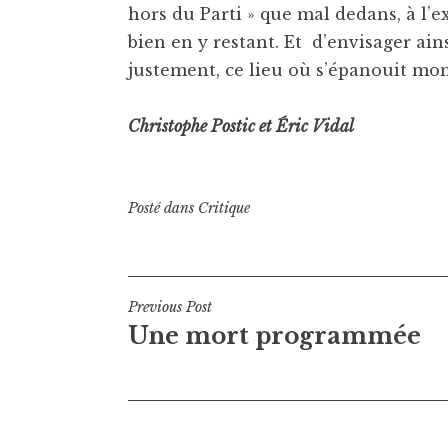
hors du Parti » que mal dedans, à l’ex
bien en y restant. Et d’envisager ain
justement, ce lieu où s’épanouit mon 
Christophe Postic et Éric Vidal
Posté dans
Critique
Navigation
Previous Post
Une mort programmée
de
l’article