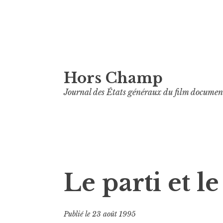
Aller
Hors Champ
au
contenu
Journal des États généraux du film documen
principal
Le parti et l
Publié le
23 août 1995