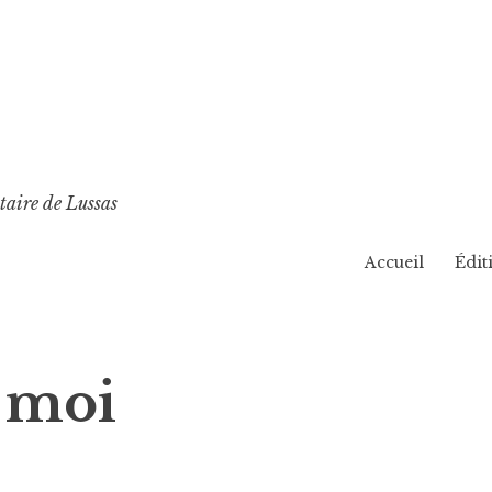
taire de Lussas
Accueil
Édit
e moi