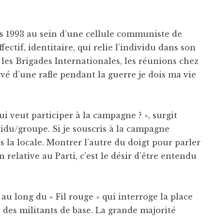
ves 1993 au sein d’une cellule communiste de
ectif, identitaire, qui relie l’individu dans son
 les Brigades Internationales, les réunions chez
é d’une rafle pendant la guerre je dois ma vie
ui veut participer à la campagne ? », surgit
idu/groupe. Si je souscris à la campagne
s la locale. Montrer l’autre du doigt pour parler
n relative au Parti, c’est le désir d’être entendu
au long du « Fil rouge » qui interroge la place
 des militants de base. La grande majorité