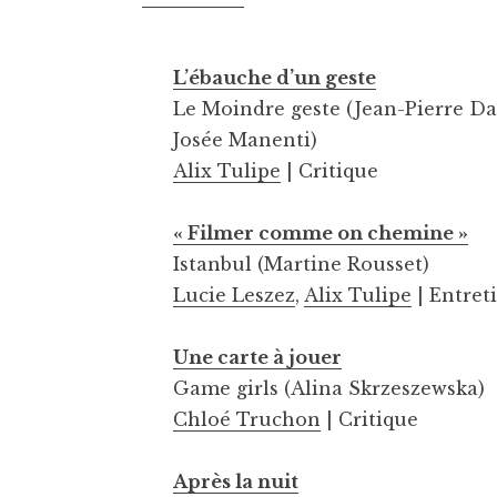
L’ébauche d’un geste
Le Moindre geste (Jean-Pierre Da
Josée Manenti)
Alix Tulipe
| Critique
« Filmer comme on chemine »
Istanbul (Martine Rousset)
Lucie Leszez
,
Alix Tulipe
| Entret
Une carte à jouer
Game girls (Alina Skrzeszewska)
Chloé Truchon
| Critique
Après la nuit