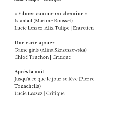
« Filmer comme on chemine »
Istanbul (Martine Rousset)
Lucie Leszez
,
Alix Tulipe
| Entretien
Une carte à jouer
Game girls (Alina Skrzeszewska)
Chloé Truchon
| Critique
Après la nuit
Jusqu’à ce que le jour se lève (Pierre
Tonachella)
Lucie Leszez
| Critique