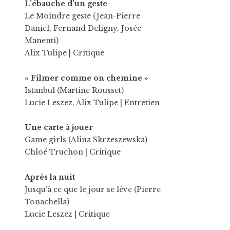
L’ébauche d’un geste
Le Moindre geste (Jean-Pierre
Daniel, Fernand Deligny, Josée
Manenti)
Alix Tulipe
| Critique
« Filmer comme on chemine »
Istanbul (Martine Rousset)
Lucie Leszez
,
Alix Tulipe
| Entretien
Une carte à jouer
Game girls (Alina Skrzeszewska)
Chloé Truchon
| Critique
Après la nuit
Jusqu’à ce que le jour se lève (Pierre
Tonachella)
Lucie Leszez
| Critique