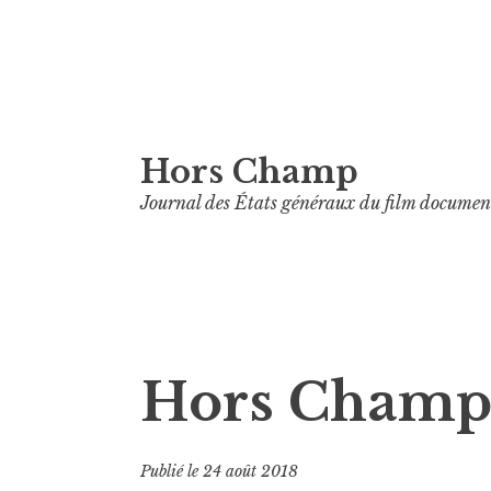
Aller
Hors Champ
au
contenu
Journal des États généraux du film documen
principal
Hors Champ
Publié le
24 août 2018