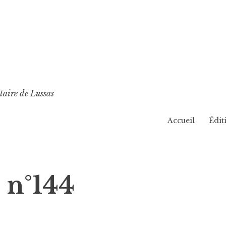
taire de Lussas
Accueil
Édit
 n°144