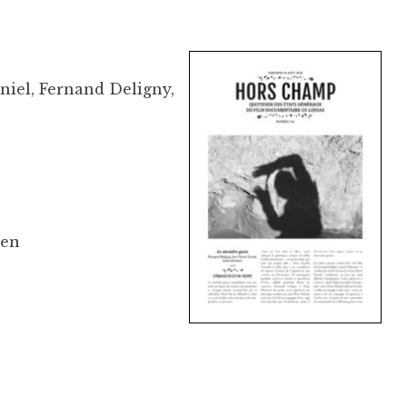
niel, Fernand Deligny,
ien