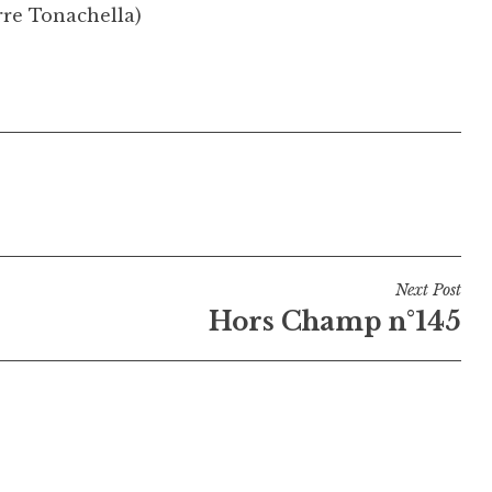
erre Tonachella)
Next Post
Hors Champ n°145