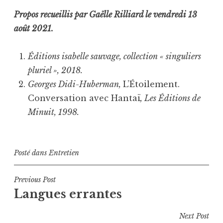
Propos recueillis par Gaëlle Rilliard le vendredi 13
août 2021.
Éditions isabelle sauvage, collection « singuliers
pluriel », 2018.
Georges Didi-Huberman,
L’Étoilement.
Conversation avec Hantaï
, Les Éditions de
Minuit, 1998.
Posté dans
Entretien
Navigation
Previous Post
Langues errantes
de
l’article
Next Post