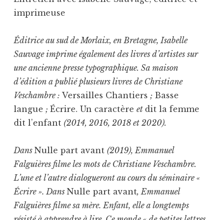
imprimeuse
Éditrice au sud de Morlaix, en Bretagne, Isabelle
Sauvage imprime également des livres d’artistes sur
une ancienne presse typographique. Sa maison
d’édition a publié plusieurs livres de Christiane
Veschambre :
Versailles Chantiers
;
Basse
langue
;
Écrire. Un caractère
et
dit la femme
dit l’enfant
(2014, 2016, 2018 et 2020).
Dans
Nulle part avant
(2019), Emmanuel
Falguières filme les mots de Christiane Veschambre.
L’une et l’autre dialogueront au cours du séminaire «
Écrire ». Dans
Nulle part avant
, Emmanuel
Falguières filme sa mère. Enfant, elle a longtemps
résisté à apprendre à lire. Ce monde « de petites lettres