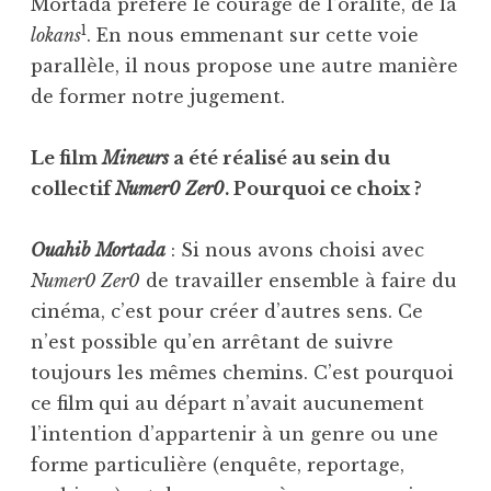
Mortada préfère le courage de l’oralité, de la
1
lokans
. En nous emmenant sur cette voie
parallèle, il nous propose une autre manière
de former notre jugement.
Le film
Mineurs
a été réalisé au sein du
collectif
Numer0 Zer0
. Pourquoi ce choix ?
Ouahib Mortada
: Si nous avons choisi avec
Numer0 Zer0
de travailler ensemble à faire du
cinéma, c’est pour créer d’autres sens. Ce
n’est possible qu’en arrêtant de suivre
toujours les mêmes chemins. C’est pourquoi
ce film qui au départ n’avait aucunement
l’intention d’appartenir à un genre ou une
forme particulière (enquête, reportage,