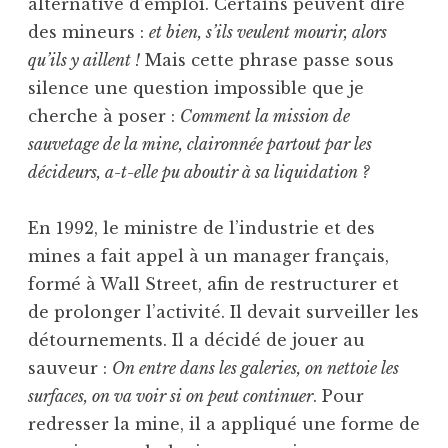
alternative d’emploi. Certains peuvent dire
des mineurs :
et bien, s’ils veulent mourir, alors
qu’ils y aillent !
Mais cette phrase passe sous
silence une question impossible que je
cherche à poser :
Comment la mission de
sauvetage de la mine, claironnée partout par les
décideurs, a-t-elle pu aboutir à sa liquidation ?
En 1992, le ministre de l’industrie et des
mines a fait appel à un manager français,
formé à Wall Street, afin de restructurer et
de prolonger l’activité. Il devait surveiller les
détournements. Il a décidé de jouer au
sauveur :
On entre dans les galeries, on nettoie les
surfaces, on va voir si on peut continuer
. Pour
redresser la mine, il a appliqué une forme de