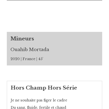
Mineurs
Ouahib Mortada
2020
France
45’
Hors Champ Hors Série
Je ne souhaite pas figer le cadre
Du sang, fluide, fertile et chaud