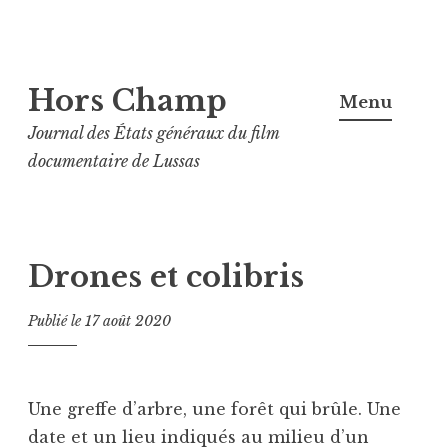
Aller
Hors Champ
au
Menu
contenu
Journal des États généraux du film
principal
documentaire de Lussas
Drones et colibris
Publié le
17 août 2020
Une greffe d’arbre, une forêt qui brûle. Une
date et un lieu indiqués au milieu d’un