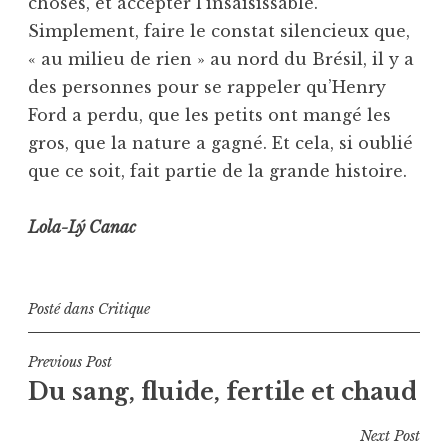
choses, et accepter l’insaisissable.
Simplement, faire le constat silencieux que,
« au milieu de rien » au nord du Brésil, il y a
des personnes pour se rappeler qu’Henry
Ford a perdu, que les petits ont mangé les
gros, que la nature a gagné. Et cela, si oublié
que ce soit, fait partie de la grande histoire.
Lola-Lý Canac
Posté dans
Critique
Navigation
Previous Post
Du sang, fluide, fertile et chaud
de
l’article
Next Post