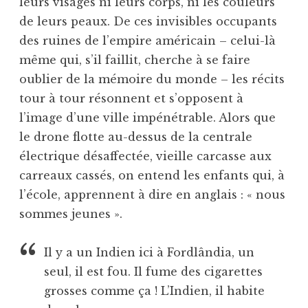
leurs visages ni leurs corps, ni les couleurs
de leurs peaux. De ces invisibles occupants
des ruines de l’empire américain – celui-là
même qui, s’il faillit, cherche à se faire
oublier de la mémoire du monde – les récits
tour à tour résonnent et s’opposent à
l’image d’une ville impénétrable. Alors que
le drone flotte au-dessus de la centrale
électrique désaffectée, vieille carcasse aux
carreaux cassés, on entend les enfants qui, à
l’école, apprennent à dire en anglais : « nous
sommes jeunes ».
Il y a un Indien ici à Fordlândia, un
seul, il est fou. Il fume des cigarettes
grosses comme ça ! L’Indien, il habite