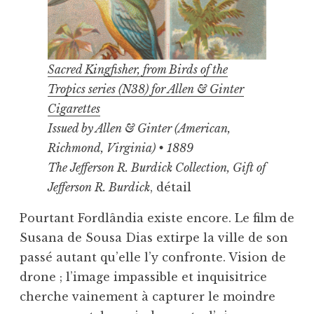
Sacred Kingfisher, from Birds of the
Tropics series (N38) for Allen & Ginter
Cigarettes
Issued by Allen & Ginter (American,
Richmond, Virginia) • 1889
The Jefferson R. Burdick Collection, Gift of
Jefferson R. Burdick
, détail
Pourtant Fordlândia existe encore. Le film de
Susana de Sousa Dias extirpe la ville de son
passé autant qu’elle l’y confronte. Vision de
drone ; l’image impassible et inquisitrice
cherche vainement à capturer le moindre