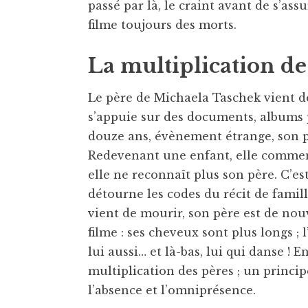
passé par là, le craint avant de s’ass
filme toujours des morts.
La multiplication de
Le père de Michaela Taschek vient de 
s’appuie sur des documents, albums p
douze ans, évènement étrange, son p
Redevenant une enfant, elle comment
elle ne reconnaît plus son père. C’est 
détourne les codes du récit de famill
vient de mourir, son père est de nouve
filme : ses cheveux sont plus longs ;
lui aussi… et là-bas, lui qui danse ! 
multiplication des pères ; un princip
l’absence et l’omniprésence.