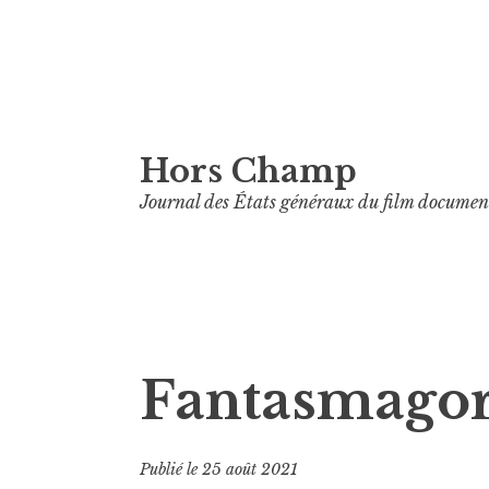
Aller
Hors Champ
au
contenu
Journal des États généraux du film documen
principal
Fantasmagor
Publié le
25 août 2021