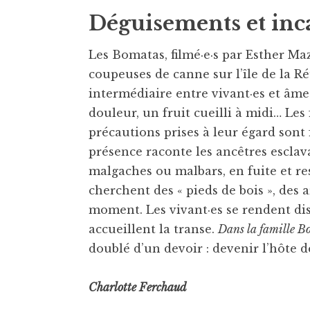
Déguisements et inc
Les Bomatas, filmé·e·s par Esther Ma
coupeuses de canne sur l’île de la R
intermédiaire entre vivant·es et âme
douleur, un fruit cueilli à midi… Les
précautions prises à leur égard sont
présence raconte les ancêtres esclava
malgaches ou malbars, en fuite et re
cherchent des « pieds de bois », des 
moment. Les vivant·es se rendent disp
accueillent la transe.
Dans la famille B
doublé d’un devoir : devenir l’hôte de
Charlotte Ferchaud