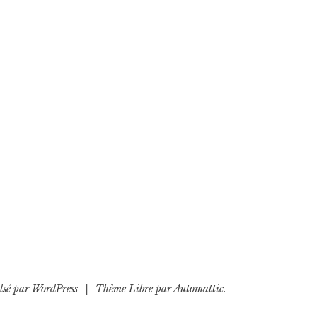
lsé par WordPress
|
Thème Libre par
Automattic
.