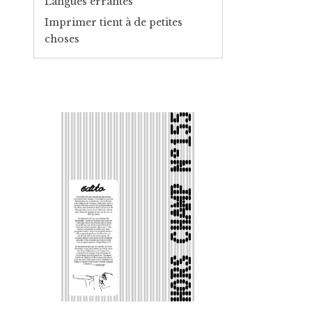
Langues errantes
Imprimer tient à de petites
choses