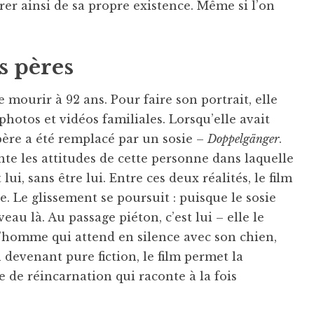
urer ainsi de sa propre existence. Même si l’on
s pères
mourir à 92 ans. Pour faire son portrait, elle
hotos et vidéos familiales. Lorsqu’elle avait
ère a été remplacé par un sosie –
Doppelgänger
.
e les attitudes de cette personne dans laquelle
lui, sans être lui. Entre ces deux réalités, le film
e. Le glissement se poursuit : puisque le sosie
au là. Au passage piéton, c’est lui – elle le
 l’homme qui attend en silence avec son chien,
En devenant pure fiction, le film permet la
e de réincarnation qui raconte à la fois