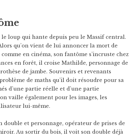
tôme
 le loup qui hante depuis peu le Massif central.
r. Alors qu’on vient de lui annoncer la mort de
r comme en cinéma, son fantôme s’incruste chez
rances en forêt, il croise Mathilde, personnage de
 prothèse de jambe. Souvenirs et revenants
 problème de maths qu’il doit résoudre pour sa
és d’une partie réelle et d’une partie
tion vaille également pour les images, les
lisateur lui-même.
on double et personnage, opérateur de prises de
iroir. Au sortir du bois, il voit son double déjà