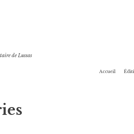
taire de Lussas
Accueil
Édit
ies