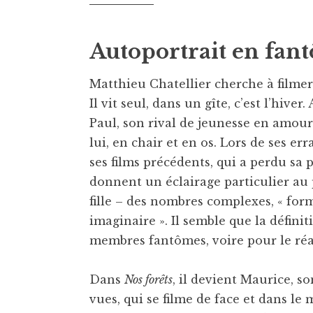
Autoportrait en fan
Matthieu Chatellier cherche à filmer
Il vit seul, dans un gîte, c’est l’hive
Paul, son rival de jeunesse en amou
lui, en chair et en os. Lors de ses er
ses films précédents, qui a perdu sa
donnent un éclairage particulier au
fille – des nombres complexes, « form
imaginaire ». Il semble que la défini
membres fantômes, voire pour le réa
Dans
Nos forêts
, il devient Maurice, s
vues, qui se filme de face et dans le m