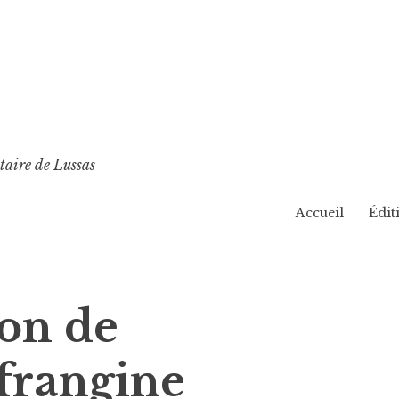
taire de Lussas
Accueil
Édit
ion de
frangine