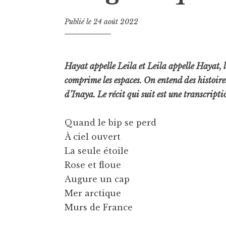
Publié le
24 août 2022
Hayat appelle Leila et Leila appelle Hayat, l
comprime les espaces. On entend des histoires
d’Inaya. Le récit qui suit est une transcripti
Quand le bip se perd
À ciel ouvert
La seule étoile
Rose et floue
Augure un cap
Mer arctique
Murs de France