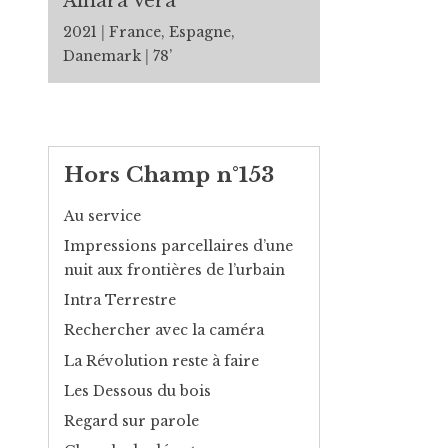
Ainara Vera
2021
France, Espagne,
Danemark
78’
Hors Champ n°153
Au service
Impressions parcellaires d’une
nuit aux frontières de l’urbain
Intra Terrestre
Rechercher avec la caméra
La Révolution reste à faire
Les Dessous du bois
Regard sur parole