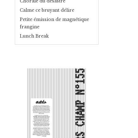
Chorale du désastre
Calme ce bruyant délire
Petite émission de magnétique
frangine
Lunch Break