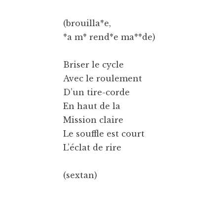
(brouilla*e,
*a m* rend*e ma**de)
Briser le cycle
Avec le roulement
D’un tire-corde
En haut de la
Mission claire
Le souffle est court
L’éclat de rire
(sextan)