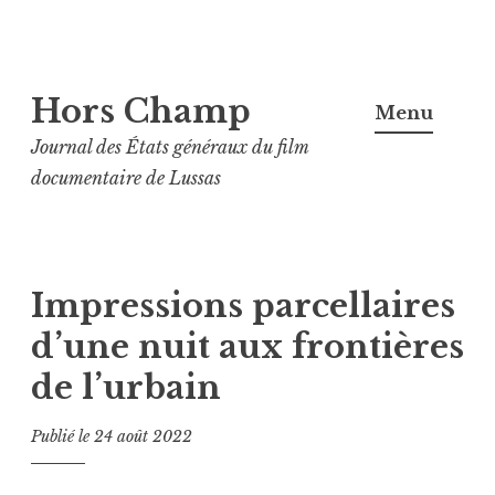
Aller
Hors Champ
au
Menu
contenu
Journal des États généraux du film
principal
documentaire de Lussas
Impressions parcellaires
d’une nuit aux frontières
de l’urbain
Publié le
24 août 2022