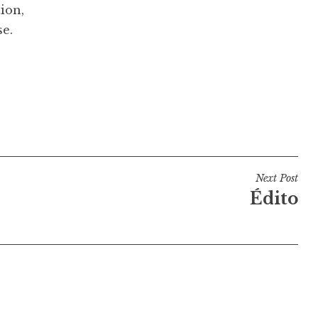
ion,
e.
Next Post
Édito