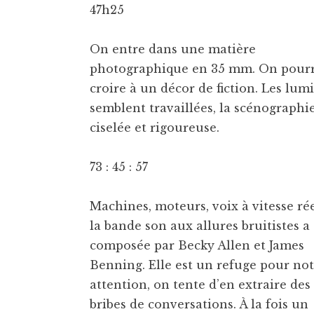
47h25
On entre dans une matière
photographique en 35 mm. On pourr
croire à un décor de fiction. Les lum
semblent travaillées, la scénographi
ciselée et rigoureuse.
73 : 45 : 57
Machines, moteurs, voix à vitesse rée
la bande son aux allures bruitistes a
composée par Becky Allen et James
Benning. Elle est un refuge pour no
attention, on tente d’en extraire des
bribes de conversations. À la fois un