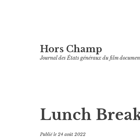
Aller
Hors Champ
au
contenu
Journal des États généraux du film documen
principal
Lunch Brea
Publié le
24 août 2022