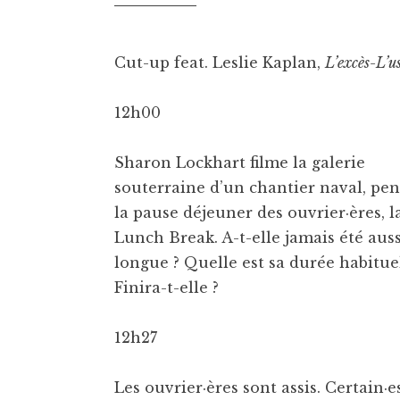
Cut-up feat. Leslie Kaplan,
L’excès-L’u
12h00
Sharon Lockhart filme la galerie
souterraine d’un chantier naval, pe
la pause déjeuner des ouvrier·ères, l
Lunch Break. A-t-elle jamais été auss
longue ? Quelle est sa durée habituel
Finira-t-elle ?
12h27
Les ouvrier·ères sont assis. Certain·e