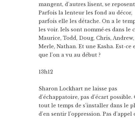
mangent, d’autres lisent, se reposent
Parfois la lenteur les fond au décor,
parfois elle les détache. On a le tem
les voir. Iels sont nommé·es dans le c
Maurice, Todd, Doug, Chris, Andrew,
Merle, Nathan. Et une Kasha. Est-ce e
que l’on a vu au début ?
13h12
Sharon Lockhart ne laisse pas
d’échappatoire, pas d’écart possible.
tout le temps de s’installer dans le p
d’en sentir l’oppression. Pas d’appel d