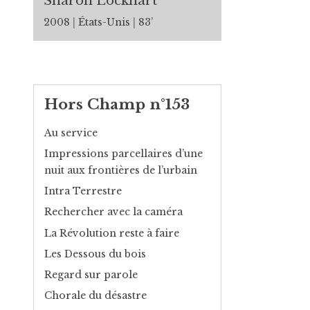
Sharon Lockhart
2008
États-Unis
83’
Hors Champ n°153
Au service
Impressions parcellaires d’une
nuit aux frontières de l’urbain
Intra Terrestre
Rechercher avec la caméra
La Révolution reste à faire
Les Dessous du bois
Regard sur parole
Chorale du désastre