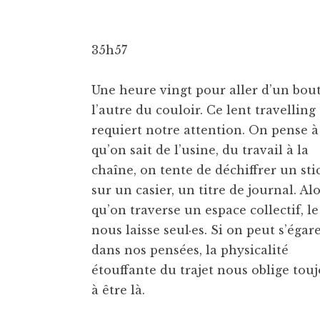
35h57
Une heure vingt pour aller d’un bout
l’autre du couloir. Ce lent travelling
requiert notre attention. On pense à
qu’on sait de l’usine, du travail à la
chaîne, on tente de déchiffrer un sti
sur un casier, un titre de journal. Al
qu’on traverse un espace collectif, le
nous laisse seul·es. Si on peut s’égar
dans nos pensées, la physicalité
étouffante du trajet nous oblige tou
à être là.