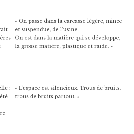
« On passe dans la carcasse légère, mince
ait
et suspendue, de l’usine.
ières
On est dans la matière qui se développe,
e
la grosse matière, plastique et raide. »
lle :
« L’espace est silencieux. Trous de bruits,
 été
trous de bruits partout. »
tre