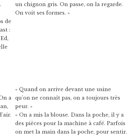
.
un chignon gris. On passe, on la regarde.
On voit ses formes. »
ps de
ast :
 Ed,
lle
« Quand on arrive devant une usine
 On a
qu’on ne connaît pas, on a toujours très
lan,
peur. »
’air.
« On a mis la blouse. Dans la poche, il y a
des pièces pour la machine à café. Parfois
on met la main dans la poche, pour sentir.