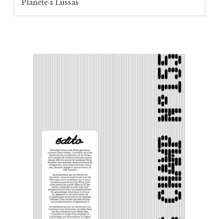
Planète·s Lussas