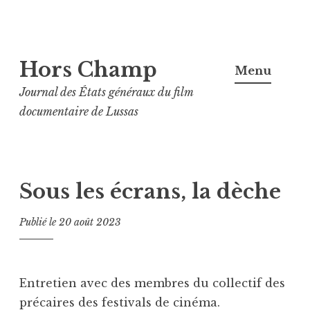
Aller
Hors Champ
au
Menu
contenu
Journal des États généraux du film
principal
documentaire de Lussas
Sous les écrans, la dèche
Publié le
20 août 2023
Entretien avec des membres du collectif des
précaires des festivals de cinéma.