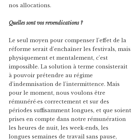
nos allocations.
Quelles sont vos revendications ?
Le seul moyen pour compenser l’effet de la
réforme serait d’enchaîner les festivals, mais
physiquement et mentalement, c’est
impossible. La solution à terme consisterait
à pouvoir prétendre au régime
d’indemnisation de l’intermittence. Mais
pour le moment, nous voulons être
rémunéré·es correctement et sur des
périodes suffisamment longues, et que soient
prises en compte dans notre rémunération
les heures de nuit, les week-ends, les
longues semaines de travail sans pause,