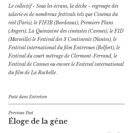
Le collectif « Sous les écrans, la dèche » regroupe des
salarié·es de nombreux festivals tels que Cinéma du
réel (Paris), le FIFIB (Bordeaux), Premiers Plans
(Angers), La Quinzaine des cinéastes (Cannes), le FID
(Marseille) le Festival des 3 Continents (Nantes), le
Festival international du film Entrevues (Belfort), le
Festival du court métrage de Clermont-Ferrand, le
Festival de Cannes ou encore le Festival international
du film de La Rochelle.
Posté dans
Entretien
Navigation
Previous Post
Éloge de la gêne
de
l’article